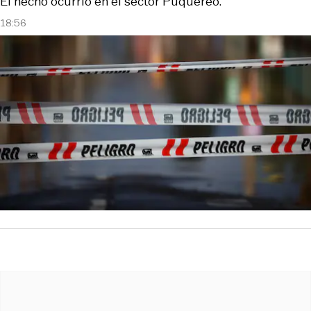
El hecho ocurrió en el sector Puquereo.
18:56