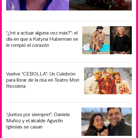
“¿Iré a actuar alguna vez más?”: el
día en que a Katyna Huberman se
le rompió el corazón
Vuelve “CEBOLLA”: Un Culebrón
para llorar de la risa en Teatro Mori
Recoleta
“¡Juntos por siempre!”: Daniela
Muñoz y el alcalde Agustín
Iglesias se casan