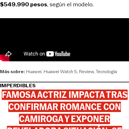
$549.990 pesos
, según el modelo.
Más sobre:
Huawei
Huawei Watch 5
Review
Tecnología
IMPERDIBLES
FAMOSA ACTRIZ IMPACTA TRAS
CONFIRMAR ROMANCE CON
CAMIROGA Y EXPONER