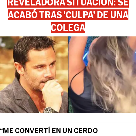
REVELADORA SITUACIÓN: SE
ACABÓ TRAS ‘CULPA’ DE UNA
COLEGA
“ME CONVERTÍ EN UN CERDO