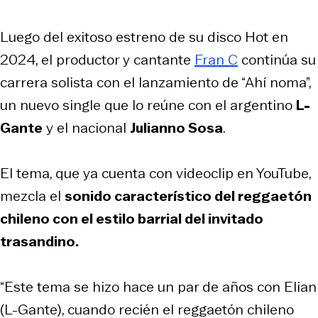
Luego del exitoso estreno de su disco
Hot
en
2024, el productor y cantante
Fran C
continúa su
carrera solista con el lanzamiento de “Ahí noma”,
un nuevo single que lo reúne con el argentino
L-
Gante
y el nacional
Julianno Sosa
.
El tema, que ya cuenta con videoclip en YouTube,
mezcla el
sonido característico del reggaetón
chileno con el estilo barrial del invitado
trasandino.
“Este tema se hizo hace un par de años con Elian
(L-Gante), cuando recién el reggaetón chileno