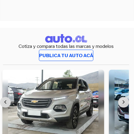
Cotiza y compara todas las marcas y modelos
PUBLICA TU AUTO ACÁ