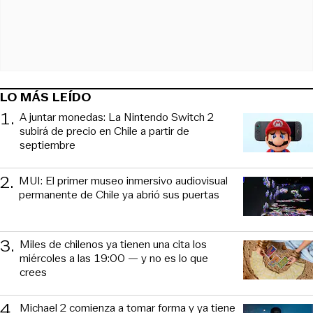
LO MÁS LEÍDO
1
.
A juntar monedas: La Nintendo Switch 2
subirá de precio en Chile a partir de
septiembre
2
.
MUI: El primer museo inmersivo audiovisual
permanente de Chile ya abrió sus puertas
3
.
Miles de chilenos ya tienen una cita los
miércoles a las 19:00 — y no es lo que
crees
4
.
Michael 2 comienza a tomar forma y ya tiene