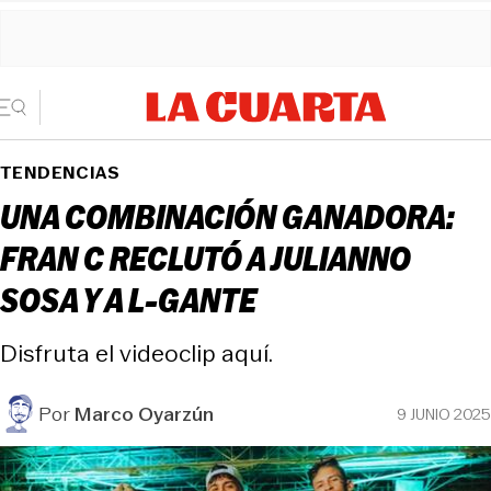
TENDENCIAS
UNA COMBINACIÓN GANADORA:
FRAN C RECLUTÓ A JULIANNO
SOSA Y A L-GANTE
Disfruta el videoclip aquí.
Por
Marco Oyarzún
9 JUNIO 2025