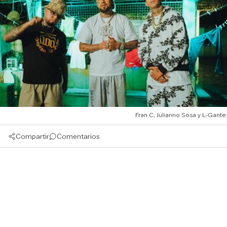
Fran C, Julianno Sosa y L-Gante.
Compartir
Comentarios