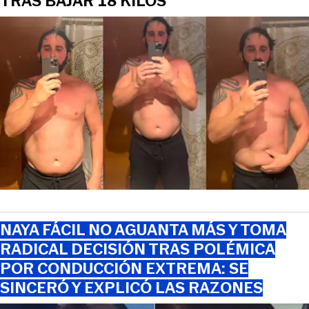
TRAS BAJAR 18 KILOS
NAYA FÁCIL NO AGUANTA MÁS Y TOMA
RADICAL DECISIÓN TRAS POLÉMICA
POR CONDUCCIÓN EXTREMA: SE
SINCERÓ Y EXPLICÓ LAS RAZONES