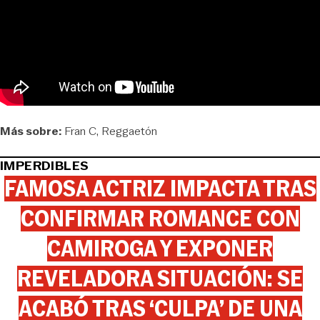
Más sobre:
Fran C
Reggaetón
IMPERDIBLES
FAMOSA ACTRIZ IMPACTA TRAS
CONFIRMAR ROMANCE CON
CAMIROGA Y EXPONER
REVELADORA SITUACIÓN: SE
ACABÓ TRAS ‘CULPA’ DE UNA