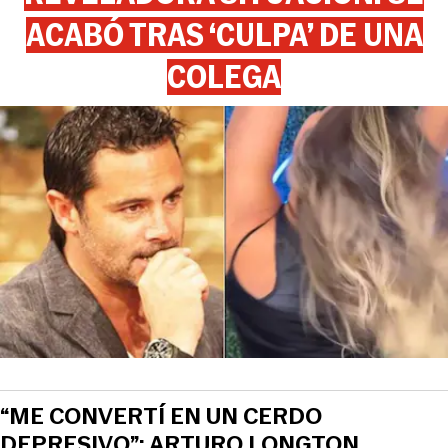
ACABÓ TRAS ‘CULPA’ DE UNA
COLEGA
“ME CONVERTÍ EN UN CERDO
DEPRESIVO”: ARTURO LONGTON