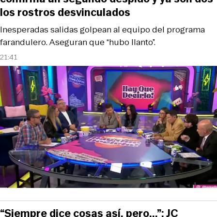
los rostros desvinculados
Inesperadas salidas golpean al equipo del programa
farandulero. Aseguran que “hubo llanto”.
21:41
“Siempre dice cosas así, pero...”: JC