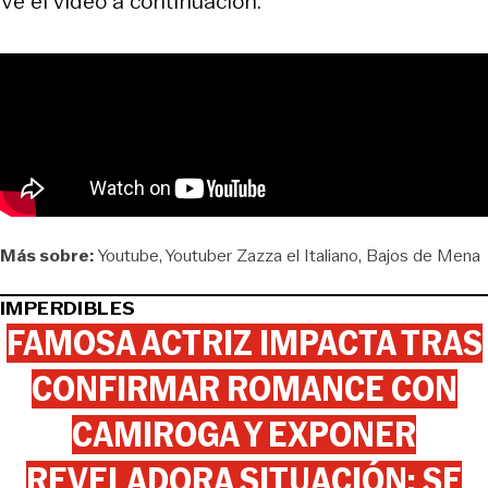
Ve el video a continuación.
Más sobre:
Youtube
Youtuber Zazza el Italiano
Bajos de Mena
IMPERDIBLES
FAMOSA ACTRIZ IMPACTA TRAS
CONFIRMAR ROMANCE CON
CAMIROGA Y EXPONER
REVELADORA SITUACIÓN: SE