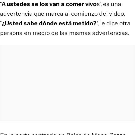
“
A ustedes se los van a comer vivo
s”, es una
advertencia que marca al comienzo del video.
“
¿Usted sabe dónde está metido?
”, le dice otra
persona en medio de las mismas advertencias.