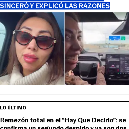
SINCERÓ Y EXPLICÓ LAS RAZONES
LO ÚLTIMO
Remezón total en el “Hay Que Decirlo”: se
confirma un segundo despido y ya son dos