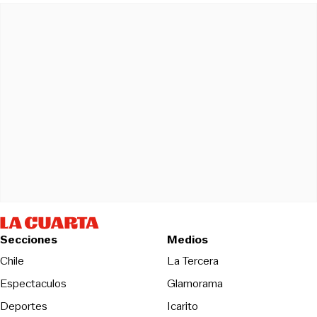
Secciones
Medios
Opens in new wind
Chile
La Tercera
Espectaculos
Glamorama
Opens in new window
Deportes
Icarito