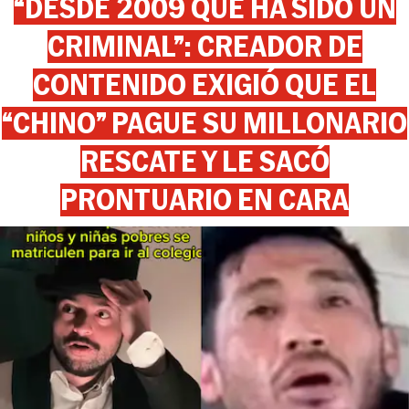
“DESDE 2009 QUE HA SIDO UN
CRIMINAL”: CREADOR DE
CONTENIDO EXIGIÓ QUE EL
“CHINO” PAGUE SU MILLONARIO
RESCATE Y LE SACÓ
PRONTUARIO EN CARA