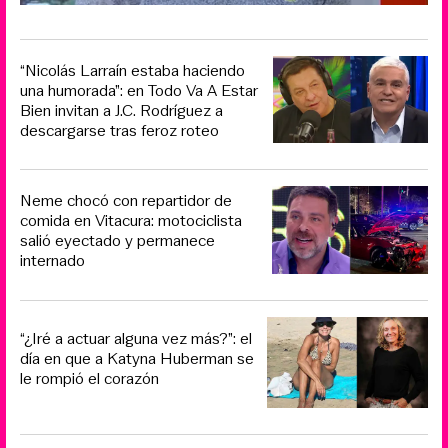
“Nicolás Larraín estaba haciendo
una humorada”: en Todo Va A Estar
Bien invitan a J.C. Rodríguez a
descargarse tras feroz roteo
Neme chocó con repartidor de
comida en Vitacura: motociclista
salió eyectado y permanece
internado
“¿Iré a actuar alguna vez más?”: el
día en que a Katyna Huberman se
le rompió el corazón