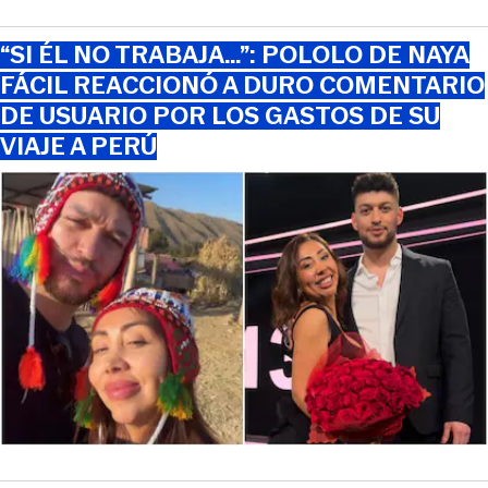
“SI ÉL NO TRABAJA…”: POLOLO DE NAYA
FÁCIL REACCIONÓ A DURO COMENTARIO
DE USUARIO POR LOS GASTOS DE SU
VIAJE A PERÚ