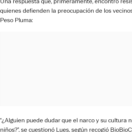
Una respuesta que, primeramente, encontró resis
quienes defienden la preocupación de los vecino
Peso Pluma:
“¿Alguien puede dudar que el narco y su cultura no
niños?”, se cuestionó Lues, según recogió
BioBioC