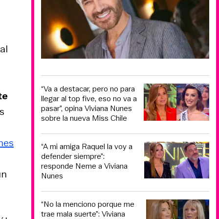
al
“Va a destacar, pero no para
te
llegar al top five, eso no va a
pasar”, opina Viviana Nunes
s
sobre la nueva Miss Chile
nes
“A mi amiga Raquel la voy a
defender siempre”:
responde Neme a Viviana
ún
Nunes
“No la menciono porque me
trae mala suerte”: Viviana