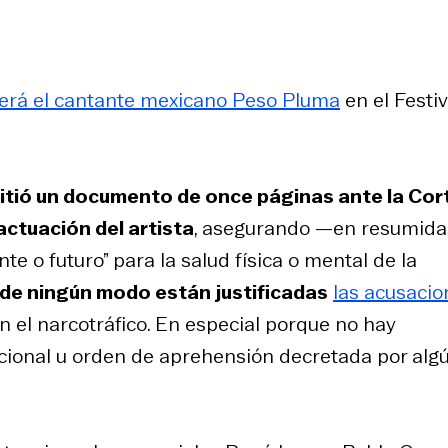
cerá el cantante mexicano Peso Pluma
en el Festiv
mitió un documento de once páginas ante la Cor
actuación del artista
, asegurando —en resumida
e o futuro” para la salud física o mental de la
de ningún modo están justificadas
las acusacio
on el narcotráfico. En especial porque no hay
cional u orden de aprehensión decretada por alg
.