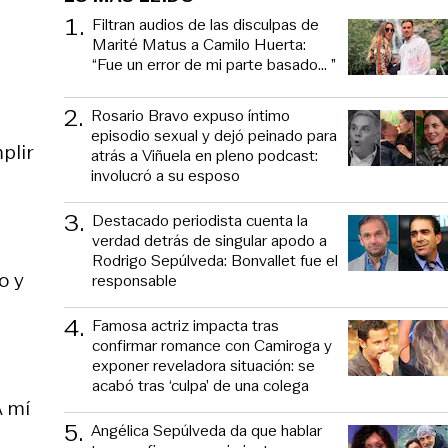
1
.
Filtran audios de las disculpas de
Marité Matus a Camilo Huerta:
“Fue un error de mi parte basado... ”
2
.
Rosario Bravo expuso íntimo
episodio sexual y dejó peinado para
plir
atrás a Viñuela en pleno podcast:
involucró a su esposo
3
.
Destacado periodista cuenta la
verdad detrás de singular apodo a
Rodrigo Sepúlveda: Bonvallet fue el
o y
responsable
4
.
Famosa actriz impacta tras
confirmar romance con Camiroga y
exponer reveladora situación: se
acabó tras ‘culpa’ de una colega
A mí
5
.
Angélica Sepúlveda da que hablar