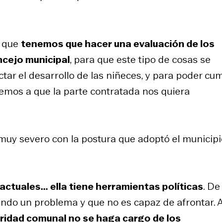
s que
tenemos que hacer una evaluación de los
oncejo municipal
, para que este tipo de cosas se
ar el desarrollo de las niñeces, y para poder cum
uemos a que la parte contratada nos quiera
uy severo con la postura que adoptó el municipi
actuales… ella tiene herramientas políticas
. De
ando un problema y que no es capaz de afrontar. 
ridad comunal no se haga cargo de los