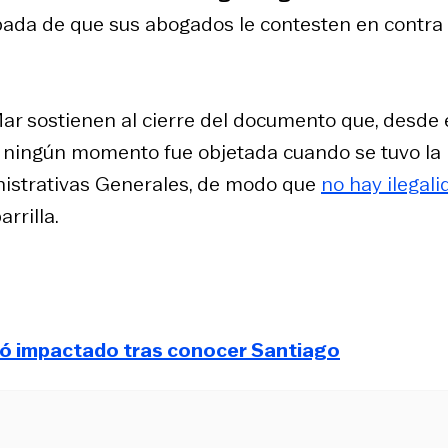
ada de que sus abogados le contesten en contra
ar sostienen al cierre del documento que, desde 
en ningún momento fue objetada cuando se tuvo la
nistrativas Generales, de modo que
no hay ilegali
arrilla.
ó impactado tras conocer Santiago