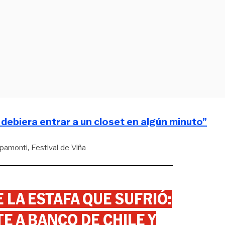
o debiera entrar a un closet en algún minuto”
pamonti
Festival de Viña
 LA ESTAFA QUE SUFRIÓ:
 A BANCO DE CHILE Y