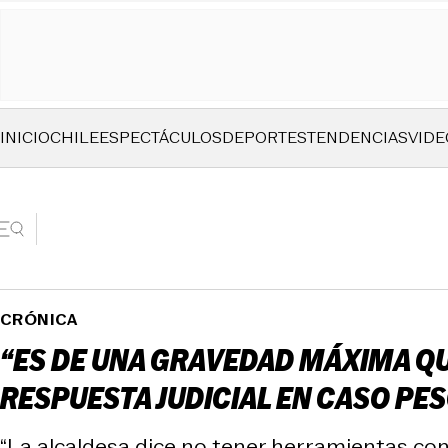
INICIO
CHILE
ESPECTÁCULOS
DEPORTES
TENDENCIAS
VIDE
CRÓNICA
“ES DE UNA GRAVEDAD MÁXIMA Q
RESPUESTA JUDICIAL EN CASO PE
“La alcaldesa dice no tener herramientas cont