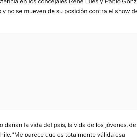
tencia en los concejales René Lues y Pablo Gonz
s y no se mueven de su posición contra el show d
 dañan la vida del país, la vida de los jóvenes, de
hile
. “Me parece que es totalmente válida esa