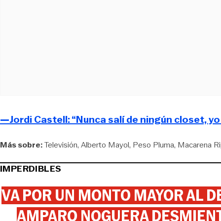
—Jordi Castell: “Nunca salí de ningún closet, y
Más sobre:
Televisión
Alberto Mayol
Peso Pluma
Macarena Ri
IMPERDIBLES
VA POR UN MONTO MAYOR AL DE
AMPARO NOGUERA DESMIENTE