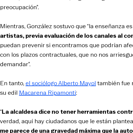
preocupación”.
Mientras, González sostuvo que “la enseñanza e
artistas, previa evaluación de los canales al c
puedan prevenir si encontramos que podrían afect
con los plazos contractuales, que no nos arriesg
demandar”.
En tanto,
el sociólogo Alberto Mayol
también fue m
su edil
Macarena Ripamonti
:
“
La alcaldesa dice no tener herramientas contr
verdad, aquí hay ciudadanos que le están plante
me parece de una gravedad máxima que la auto