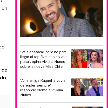
ta
e un
ado
“Va a destacar, pero no para
llegar al top five, eso no va a
pasar”, opina Viviana Nunes
sobre la nueva Miss Chile
s de
ado
“A mi amiga Raquel la voy a
defender siempre”:
responde Neme a Viviana
Nunes