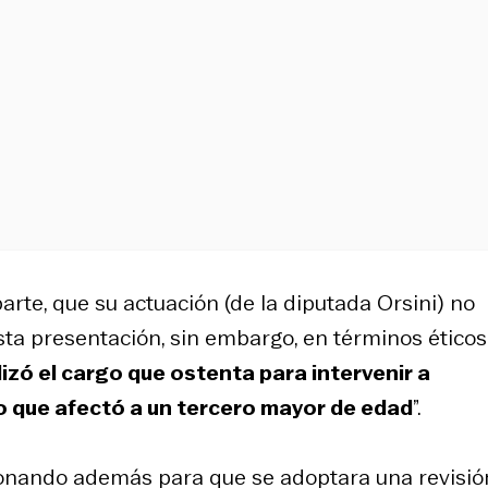
 parte, que su actuación (de la diputada Orsini) no
ta presentación, sin embargo, en términos éticos
lizó el cargo que ostenta para intervenir a
io que afectó a un tercero mayor de edad
”.
sionando además para que se adoptara una revisió