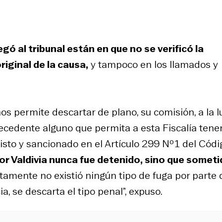
egó al tribunal están en que no se verificó la
riginal de la causa,
y tampoco en los llamados y
os permite descartar de plano, su comisión, a la l
tecedente alguno que permita a esta Fiscalía tene
isto y sancionado en el Artículo 299 Nº1 del Códi
or Valdivia nunca fue detenido, sino que someti
rtamente no existió ningún tipo de fuga por parte 
ia, se descarta el tipo penal”, expuso.