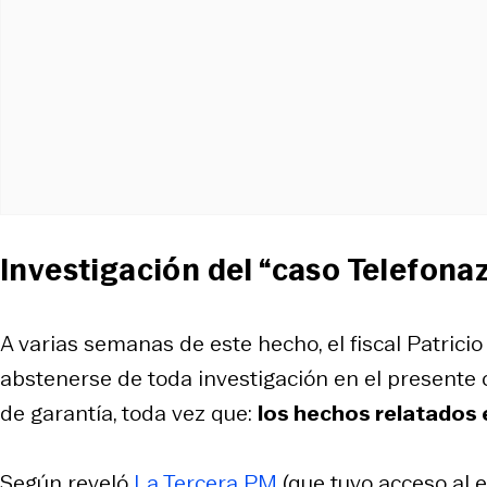
Investigación del “caso Telefona
A varias semanas de este hecho, el fiscal Patrici
abstenerse de toda investigación en el presente 
de garantía, toda vez que:
los hechos relatados 
Según reveló
La Tercera PM
(que tuvo acceso al e