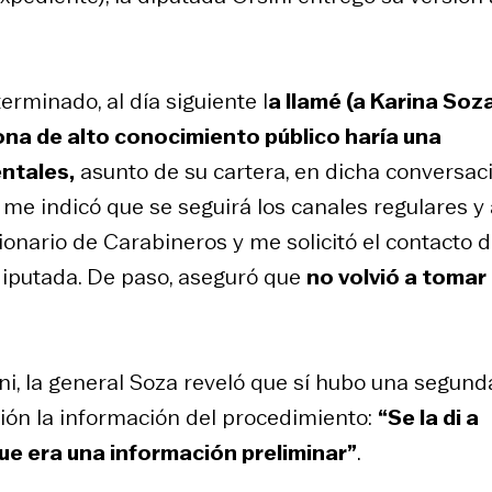
erminado, al día siguiente l
a llamé (a Karina Soz
na de alto conocimiento público haría una
ntales,
asunto de su cartera, en dicha conversac
, me indicó que se seguirá los canales regulares y 
onario de Carabineros y me solicitó el contacto 
 diputada. De paso, aseguró que
no volvió a tomar
ni, la general Soza reveló que sí hubo una segund
ión la información del procedimiento:
“Se la di a
que era una información preliminar”
.