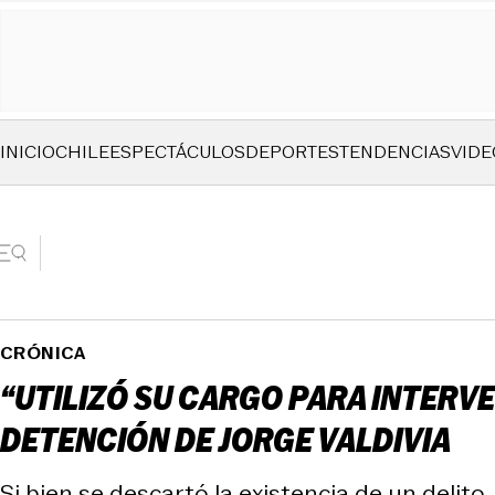
INICIO
CHILE
ESPECTÁCULOS
DEPORTES
TENDENCIAS
VIDE
CRÓNICA
“UTILIZÓ SU CARGO PARA INTERVE
DETENCIÓN DE JORGE VALDIVIA
Si bien se descartó la existencia de un delito