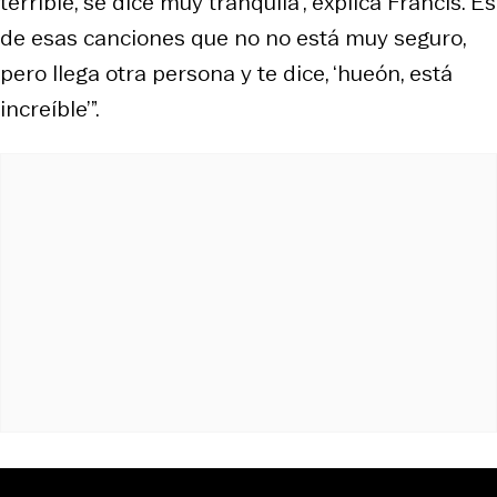
terrible, se dice muy tranquila”, explica Francis.”Es
de esas canciones que no no está muy seguro,
pero llega otra persona y te dice, ‘hueón, está
increíble’”.