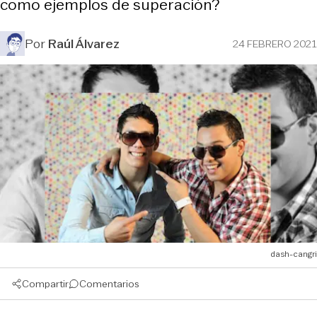
como ejemplos de superación?
Por
Raúl Álvarez
24 FEBRERO 2021
dash-cangri
Compartir
Comentarios