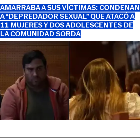
AMARRABA A SUS VÍCTIMAS: CONDENAN
A “DEPREDADOR SEXUAL” QUE ATACÓ A
11 MUJERES Y DOS ADOLESCENTES DE
LA COMUNIDAD SORDA