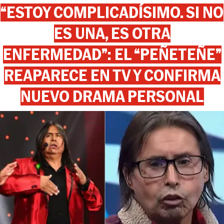
“ESTOY COMPLICADÍSIMO. SI NO
ES UNA, ES OTRA
ENFERMEDAD”: EL “PEÑETEÑE”
REAPARECE EN TV Y CONFIRMA
NUEVO DRAMA PERSONAL