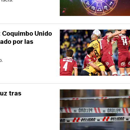
co: Coquimbo Unido
ado por las
o.
luz tras