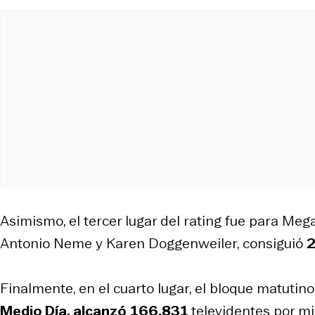
Asimismo, el tercer lugar del rating fue para Meg
Antonio Neme y Karen Doggenweiler, consiguió
2
Finalmente, en el cuarto lugar, el bloque matut
Medio Día, alcanzó
166.831
televidentes por mi