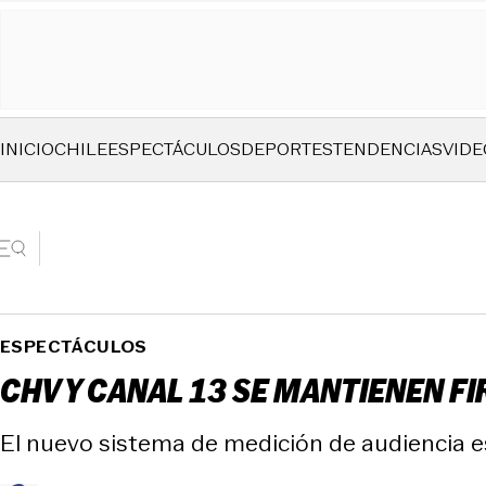
INICIO
CHILE
ESPECTÁCULOS
DEPORTES
TENDENCIAS
VIDE
ESPECTÁCULOS
CHV Y CANAL 13 SE MANTIENEN FI
El nuevo sistema de medición de audiencia e