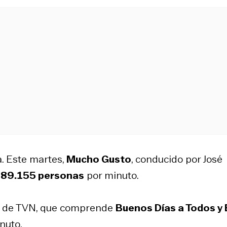
a. Este martes,
Mucho Gusto
, conducido por José
89.155 personas
por minuto.
ino de TVN, que comprende
Buenos Días a Todos y 
nuto.