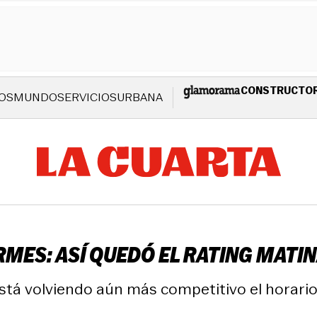
CONSTRUCTO
OS
MUNDO
SERVICIOS
URBANA
RMES: ASÍ QUEDÓ EL RATING MATI
stá volviendo aún más competitivo el horario