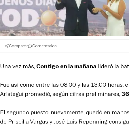
Compartir
Comentarios
Una vez más,
Contigo en la mañana
lideró la ba
Fue así como entre las 08:00 y las 13:00 horas, 
Arístegui promedió, según cifras preliminares,
36
El segundo puesto, nuevamente, quedó en manos d
de Priscilla Vargas y José Luis Repenning consig