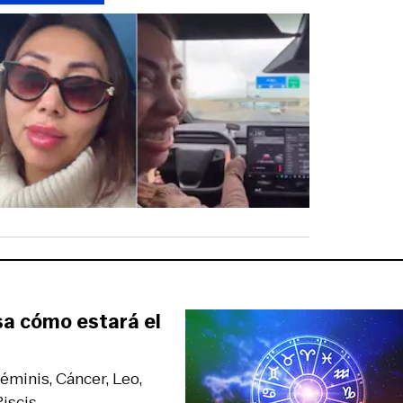
sa cómo estará el
Géminis, Cáncer, Leo,
iscis.