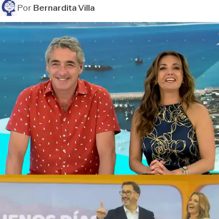
Por
Bernardita Villa