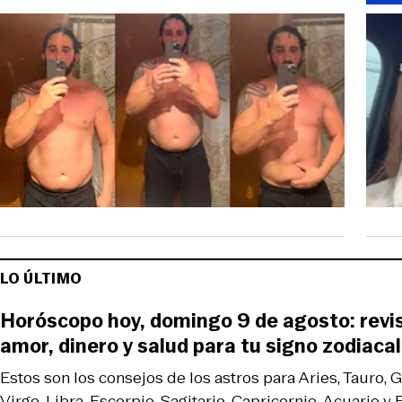
LO ÚLTIMO
Horóscopo hoy, domingo 9 de agosto: revi
amor, dinero y salud para tu signo zodiacal
Estos son los consejos de los astros para Aries, Tauro, 
Virgo, Libra, Escorpio, Sagitario, Capricornio, Acuario y P