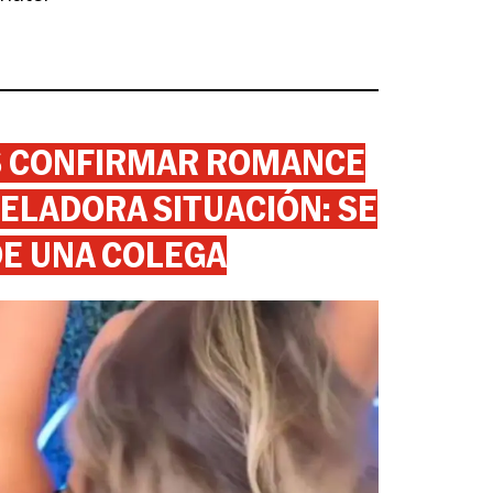
AS CONFIRMAR ROMANCE
ELADORA SITUACIÓN: SE
DE UNA COLEGA