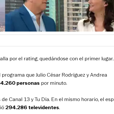
talla por el rating, quedándose con el primer lugar.
el programa que Julio César Rodríguez y Andrea
4.260 personas
por minuto.
e Canal 13 y Tu Día. En el mismo horario, el esp
uió
294.286 televidentes
.