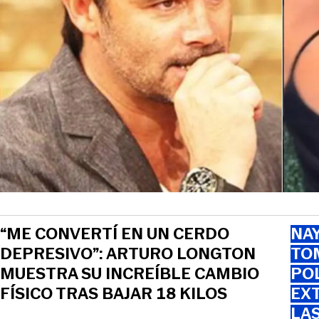
“ME CONVERTÍ EN UN CERDO
NAY
DEPRESIVO”: ARTURO LONGTON
TOM
MUESTRA SU INCREÍBLE CAMBIO
PO
FÍSICO TRAS BAJAR 18 KILOS
EXT
LA