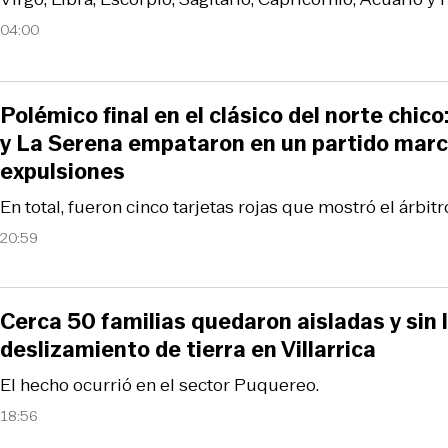
04:00
Polémico final en el clásico del norte chi
y La Serena empataron en un partido marc
expulsiones
En total, fueron cinco tarjetas rojas que mostró el árbitr
20:59
Cerca 50 familias quedaron aisladas y sin 
deslizamiento de tierra en Villarrica
El hecho ocurrió en el sector Puquereo.
18:56