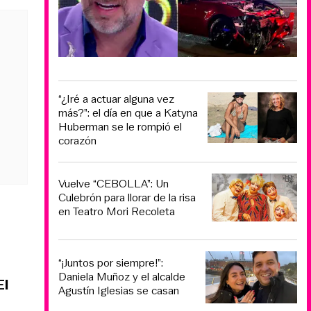
“¿Iré a actuar alguna vez
más?”: el día en que a Katyna
Huberman se le rompió el
corazón
Vuelve “CEBOLLA”: Un
Culebrón para llorar de la risa
en Teatro Mori Recoleta
“¡Juntos por siempre!”:
Daniela Muñoz y el alcalde
El
Agustín Iglesias se casan