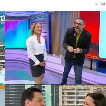
8 ABRI