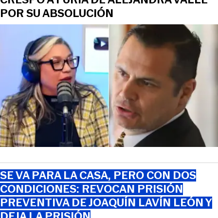
POR SU ABSOLUCIÓN
SE VA PARA LA CASA, PERO CON DOS
CONDICIONES: REVOCAN PRISIÓN
PREVENTIVA DE JOAQUÍN LAVÍN LEÓN Y
DEJA LA PRISIÓN