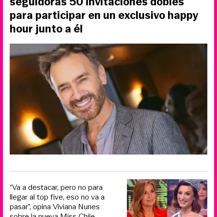
seguidoras 50 invitaciones dobles
para participar en un exclusivo happy
hour junto a él
“Va a destacar, pero no para
llegar al top five, eso no va a
pasar”, opina Viviana Nunes
sobre la nueva Miss Chile