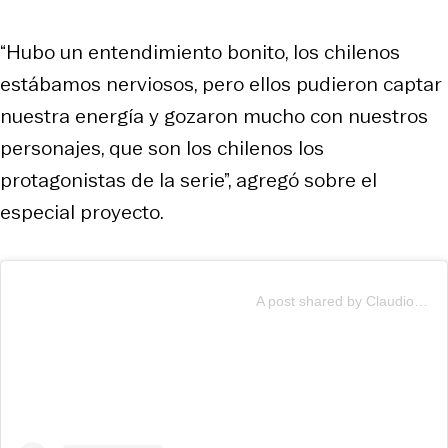
“Hubo un entendimiento bonito, los chilenos
estábamos nerviosos, pero ellos pudieron captar
nuestra energía y gozaron mucho con nuestros
personajes, que son los chilenos los
protagonistas de la serie”, agregó sobre el
especial proyecto.
A post shared by Claudio Olate (@claudioolatet)