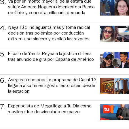
3
.
Va por un monto mayor al de la estafa que
sufrió: Amparo Noguera desmiente a Banco
de Chile y concreta millonaria demanda
4
.
Naya Fácil no aguanta más y toma radical
decisión tras polémica por conducción
extrema: se sinceró y explicó las razones
5
.
El palo de Yamila Reyna a la justicia chilena
tras anuncio de gira por España de Américo
6
.
Aseguran que popular programa de Canal 13
llegaría a su fin en agosto: esto dicen desde
la estación
7
.
Experiodista de Mega llega a Tu Día como
movilero: fue desvinculado en marzo