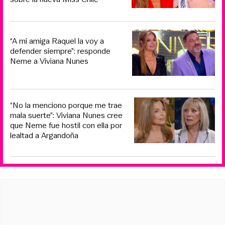
“A mi amiga Raquel la voy a
defender siempre”: responde
Neme a Viviana Nunes
“No la menciono porque me trae
mala suerte”: Viviana Nunes cree
que Neme fue hostil con ella por
lealtad a Argandoña