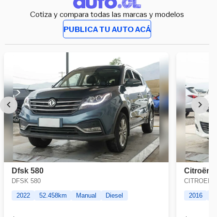
Cotiza y compara todas las marcas y modelos
PUBLICA TU AUTO ACÁ