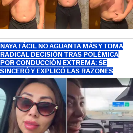
NAYA FÁCIL NO AGUANTA MÁS Y TOMA
RADICAL DECISIÓN TRAS POLÉMICA
POR CONDUCCIÓN EXTREMA: SE
SINCERÓ Y EXPLICÓ LAS RAZONES