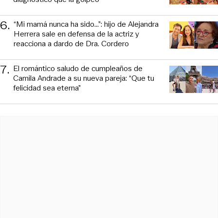
6
.
“Mi mamá nunca ha sido...”: hijo de Alejandra
Herrera sale en defensa de la actriz y
reacciona a dardo de Dra. Cordero
7
.
El romántico saludo de cumpleaños de
Camila Andrade a su nueva pareja: “Que tu
felicidad sea eterna”