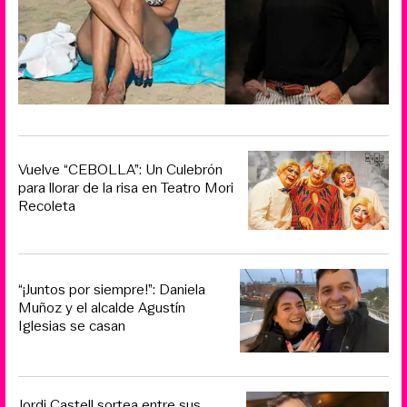
Vuelve “CEBOLLA”: Un Culebrón
para llorar de la risa en Teatro Mori
Recoleta
“¡Juntos por siempre!”: Daniela
Muñoz y el alcalde Agustín
Iglesias se casan
Jordi Castell sortea entre sus