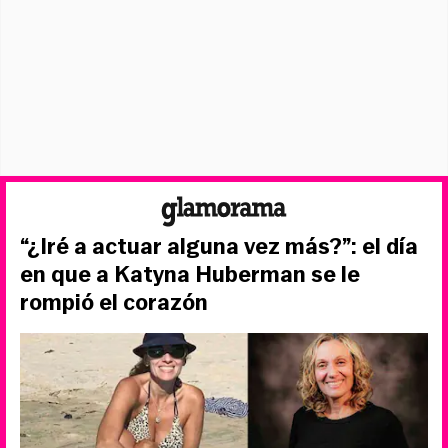
“¿Iré a actuar alguna vez más?”: el día
en que a Katyna Huberman se le
rompió el corazón