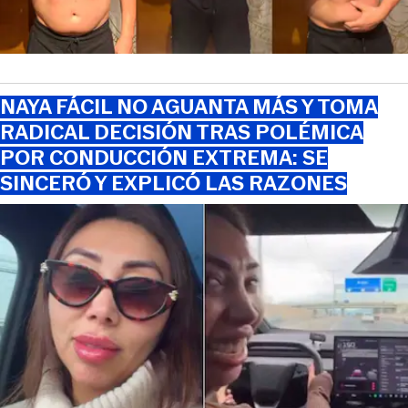
NAYA FÁCIL NO AGUANTA MÁS Y TOMA
RADICAL DECISIÓN TRAS POLÉMICA
POR CONDUCCIÓN EXTREMA: SE
SINCERÓ Y EXPLICÓ LAS RAZONES