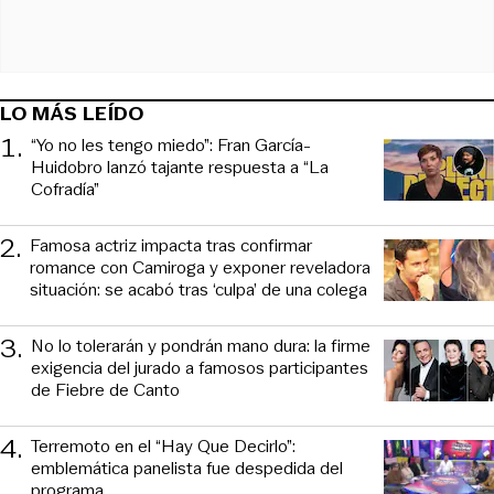
LO MÁS LEÍDO
1
.
“Yo no les tengo miedo”: Fran García-
Huidobro lanzó tajante respuesta a “La
Cofradía”
2
.
Famosa actriz impacta tras confirmar
romance con Camiroga y exponer reveladora
situación: se acabó tras ‘culpa’ de una colega
3
.
No lo tolerarán y pondrán mano dura: la firme
exigencia del jurado a famosos participantes
de Fiebre de Canto
4
.
Terremoto en el “Hay Que Decirlo”:
emblemática panelista fue despedida del
programa