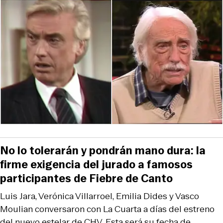
No lo tolerarán y pondrán mano dura: la
firme exigencia del jurado a famosos
participantes de Fiebre de Canto
Luis Jara, Verónica Villarroel, Emilia Dides y Vasco
Moulian conversaron con La Cuarta a días del estreno
del nuevo estelar de CHV. Esta será su fecha de