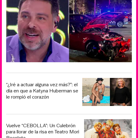
“¿Iré a actuar alguna vez más?”: el
día en que a Katyna Huberman se
le rompió el corazón
Vuelve “CEBOLLA”: Un Culebrón
para llorar de la risa en Teatro Mori
Recoleta