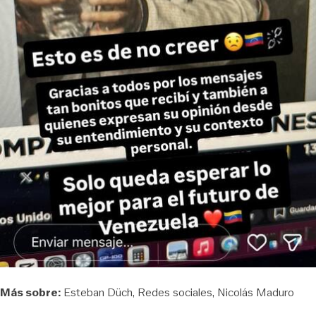
Más sobre:
Esteban Düch
Redes sociales
Nicolás Maduro