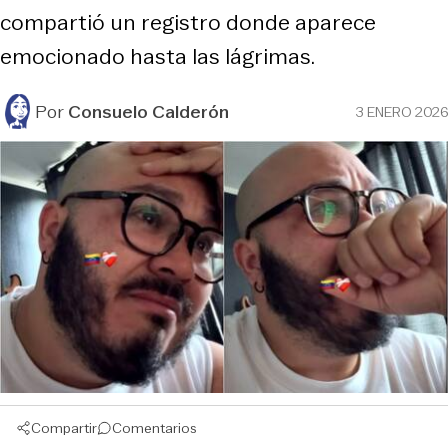
compartió un registro donde aparece
emocionado hasta las lágrimas.
Por
Consuelo Calderón
3 ENERO 2026
Compartir
Comentarios