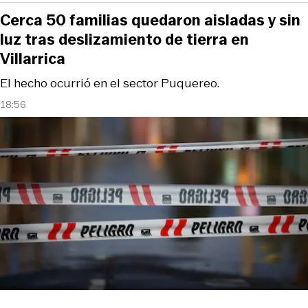
Cerca 50 familias quedaron aisladas y sin
luz tras deslizamiento de tierra en
Villarrica
El hecho ocurrió en el sector Puquereo.
18:56