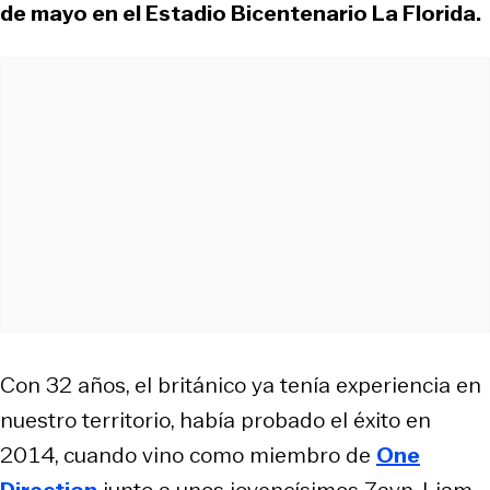
de mayo en el Estadio Bicentenario La Florida.
Con 32 años, el británico ya tenía experiencia en
nuestro territorio, había probado el éxito en
2014, cuando vino como miembro de
One
Direction
junto a unos jovencísimos Zayn, Liam,