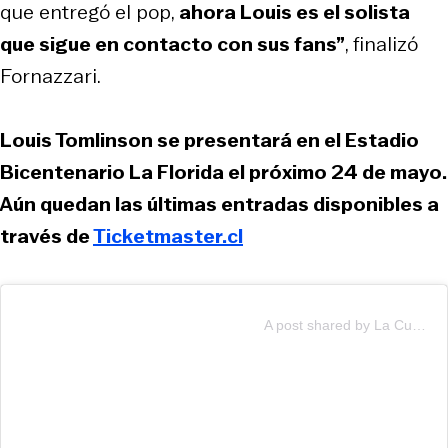
que entregó el pop,
ahora Louis es el solista
que sigue en contacto con sus fans”
, finalizó
Fornazzari.
Louis Tomlinson se presentará en el Estadio
Bicentenario La Florida el próximo 24 de mayo.
Aún quedan las últimas entradas disponibles a
través de
Ticketmaster.cl
A post shared by La Cuarta (@lacuartacom)