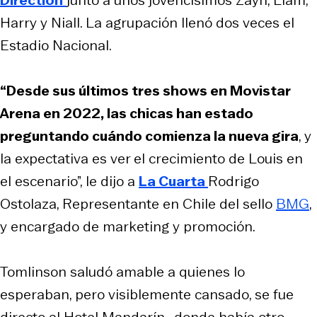
Harry y Niall. La agrupación llenó dos veces el
Estadio Nacional.
“Desde sus últimos tres shows en Movistar
Arena en 2022, las chicas han estado
preguntando cuándo comienza la nueva gira
, y
la expectativa es ver el crecimiento de Louis en
el escenario”, le dijo a
La Cuarta
Rodrigo
Ostolaza, Representante en Chile del sello
BMG
,
y encargado de marketing y promoción.
Tomlinson saludó amable a quienes lo
esperaban, pero visiblemente cansado, se fue
directo al Hotel Mandarín -donde había otro