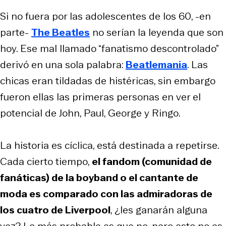
Si no fuera por las adolescentes de los 60, -en
parte-
The Beatles
no serían la leyenda que son
hoy. Ese mal llamado “fanatismo descontrolado”
derivó en una sola palabra:
Beatlemania
. Las
chicas eran tildadas de histéricas, sin embargo
fueron ellas las primeras personas en ver el
potencial de John, Paul, George y Ringo.
La historia es cíclica, está destinada a repetirse.
Cada cierto tiempo,
el fandom (comunidad de
fanáticas) de la boyband o el cantante de
moda es comparado con las admiradoras de
los cuatro de Liverpool
, ¿les ganarán alguna
vez? Lo más probable es que no, pero esto no es