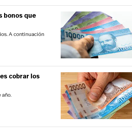
os bonos que
ios. A continuación
es cobrar los
 año.