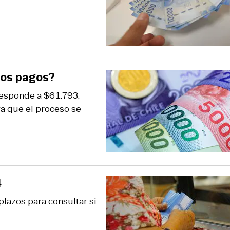
ros pagos?
responde a $61.793,
ya que el proceso se
4
lazos para consultar si