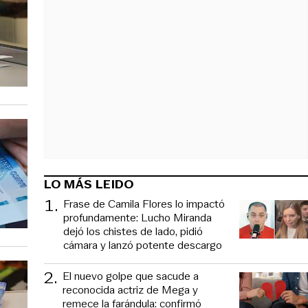
LO MÁS LEIDO
1
.
Frase de Camila Flores lo impactó
profundamente: Lucho Miranda
dejó los chistes de lado, pidió
cámara y lanzó potente descargo
2
.
El nuevo golpe que sacude a
reconocida actriz de Mega y
remece la farándula: confirmó