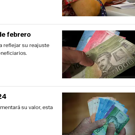
de febrero
 reflejar su reajuste
neficiarios.
24
mentará su valor, esta