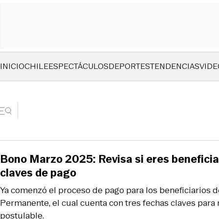
INICIO
CHILE
ESPECTÁCULOS
DEPORTES
TENDENCIAS
VIDE
Bono Marzo 2025: Revisa si eres beneficiar
claves de pago
Ya comenzó el proceso de pago para los beneficiarios d
Permanente, el cual cuenta con tres fechas claves para r
postulable.