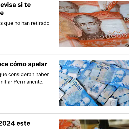
evisa si te
te
as que no han retirado
oce cómo apelar
 que consideran haber
miliar Permanente,
 2024 este