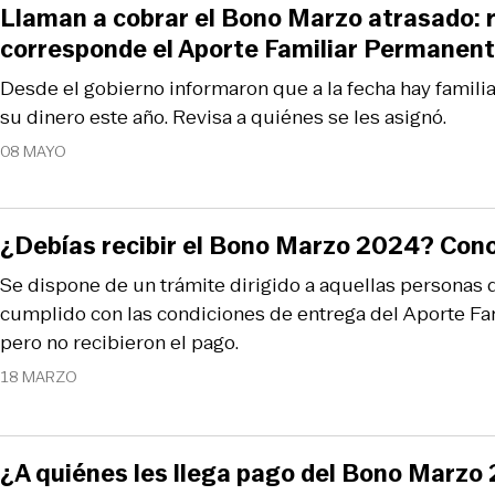
Llaman a cobrar el Bono Marzo atrasado: r
corresponde el Aporte Familiar Permanen
Desde el gobierno informaron que a la fecha hay famili
su dinero este año. Revisa a quiénes se les asignó.
08 MAYO
¿Debías recibir el Bono Marzo 2024? Con
Se dispone de un trámite dirigido a aquellas personas
cumplido con las condiciones de entrega del Aporte Fa
pero no recibieron el pago.
18 MARZO
¿A quiénes les llega pago del Bono Marzo