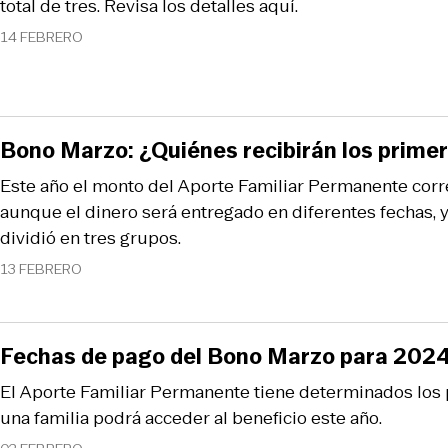
total de tres. Revisa los detalles aquí.
14 FEBRERO
Bono Marzo: ¿Quiénes recibirán los prime
Este año el monto del Aporte Familiar Permanente cor
aunque el dinero será entregado en diferentes fechas, 
dividió en tres grupos.
13 FEBRERO
Fechas de pago del Bono Marzo para 202
El Aporte Familiar Permanente tiene determinados los p
una familia podrá acceder al beneficio este año.