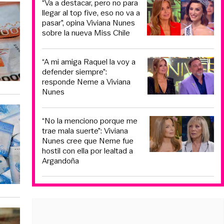
“Va a destacar, pero no para
llegar al top five, eso no va a
pasar”, opina Viviana Nunes
sobre la nueva Miss Chile
“A mi amiga Raquel la voy a
defender siempre”:
responde Neme a Viviana
Nunes
“No la menciono porque me
trae mala suerte”: Viviana
Nunes cree que Neme fue
hostil con ella por lealtad a
Argandoña