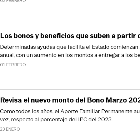
02 FEBRERO
Los bonos y beneficios que suben a partir 
Determinadas ayudas que facilita el Estado comienzan a
anual, con un aumento en los montos a entregar a los be
01 FEBRERO
Revisa el nuevo monto del Bono Marzo 20
Como todos los años, el Aporte Familiar Permanente au
vez, respecto al porcentaje del IPC del 2023.
23 ENERO