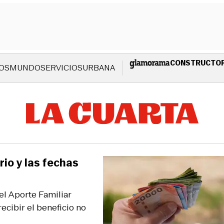
CONSTRUCTO
OS
MUNDO
SERVICIOS
URBANA
io y las fechas
el Aporte Familiar
ecibir el beneficio no