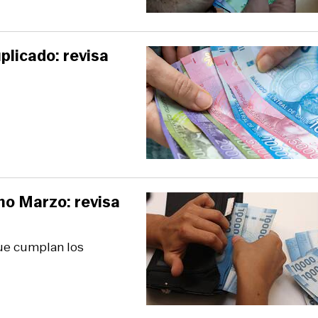
licado: revisa
ono Marzo: revisa
que cumplan los