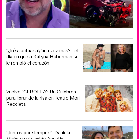
“¿Iré a actuar alguna vez más?”: el
día en que a Katyna Huberman se
le rompió el corazón
Vuelve “CEBOLLA”: Un Culebrón
para llorar de la risa en Teatro Mori
Recoleta
“¡Juntos por siempre!”: Daniela
Muñoz y el alcalde Agustín