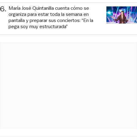
6
.
María José Quintanilla cuenta cómo se
organiza para estar toda la semana en
pantalla y preparar sus conciertos: “En la
pega soy muy estructurada”