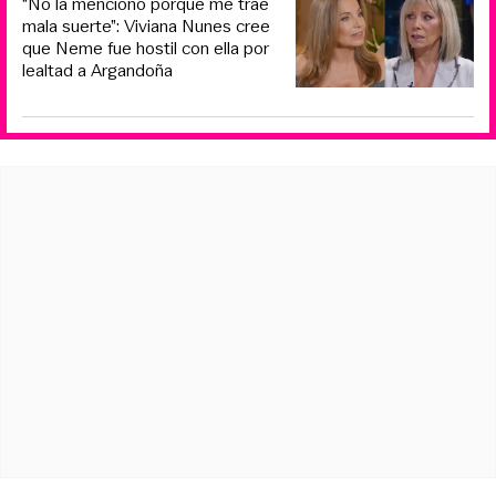
“No la menciono porque me trae
mala suerte”: Viviana Nunes cree
que Neme fue hostil con ella por
lealtad a Argandoña