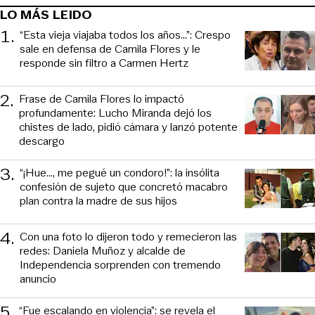
LO MÁS LEIDO
1
.
“Esta vieja viajaba todos los años...”: Crespo
sale en defensa de Camila Flores y le
responde sin filtro a Carmen Hertz
2
.
Frase de Camila Flores lo impactó
profundamente: Lucho Miranda dejó los
chistes de lado, pidió cámara y lanzó potente
descargo
3
.
“¡Hue..., me pegué un condoro!”: la insólita
confesión de sujeto que concretó macabro
plan contra la madre de sus hijos
4
.
Con una foto lo dijeron todo y remecieron las
redes: Daniela Muñoz y alcalde de
Independencia sorprenden con tremendo
anuncio
5
.
“Fue escalando en violencia”: se revela el