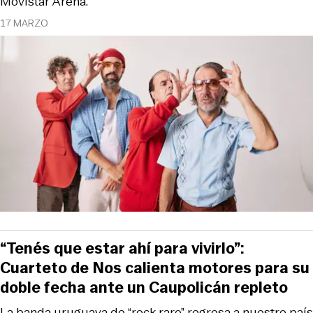
Movistar Arena.
17 MARZO
“Tenés que estar ahí para vivirlo”:
Cuarteto de Nos calienta motores para su
doble fecha ante un Caupolicán repleto
La banda uruguaya de “rock raro” regresa a nuestro país