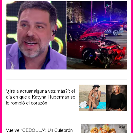
“¿Iré a actuar alguna vez más?”: el
día en que a Katyna Huberman se
le rompió el corazón
Vuelve “CEBOLLA”: Un Culebrón