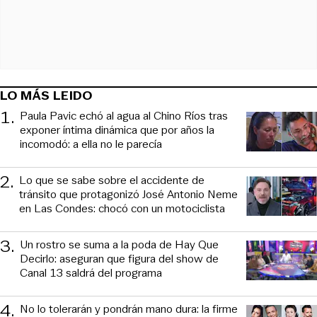
LO MÁS LEIDO
1
.
Paula Pavic echó al agua al Chino Ríos tras
exponer íntima dinámica que por años la
incomodó: a ella no le parecía
2
.
Lo que se sabe sobre el accidente de
tránsito que protagonizó José Antonio Neme
en Las Condes: chocó con un motociclista
3
.
Un rostro se suma a la poda de Hay Que
Decirlo: aseguran que figura del show de
Canal 13 saldrá del programa
4
.
No lo tolerarán y pondrán mano dura: la firme