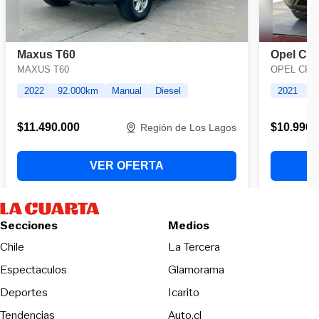
Secciones
Medios
Opens in new wind
Chile
La Tercera
Espectaculos
Glamorama
Opens in new window
Deportes
Icarito
Opens in new window
Tendencias
Auto.cl