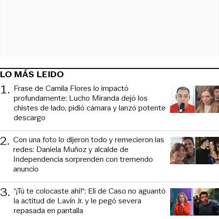
LO MÁS LEIDO
1
.
Frase de Camila Flores lo impactó
profundamente: Lucho Miranda dejó los
chistes de lado, pidió cámara y lanzó potente
descargo
2
.
Con una foto lo dijeron todo y remecieron las
redes: Daniela Muñoz y alcalde de
Independencia sorprenden con tremendo
anuncio
3
.
“¡Tú te colocaste ahí!“: Eli de Caso no aguantó
la actitud de Lavín Jr. y le pegó severa
repasada en pantalla