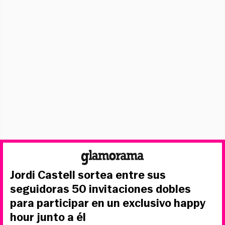
Jordi Castell sortea entre sus
seguidoras 50 invitaciones dobles
para participar en un exclusivo happy
hour junto a él