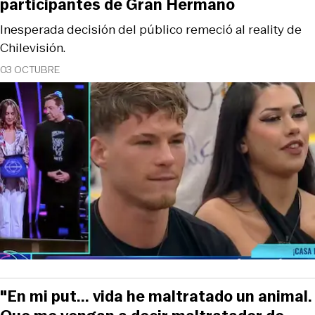
participantes de Gran Hermano
Inesperada decisión del público remeció al reality de
Chilevisión.
03 OCTUBRE
"En mi put... vida he maltratado un animal.