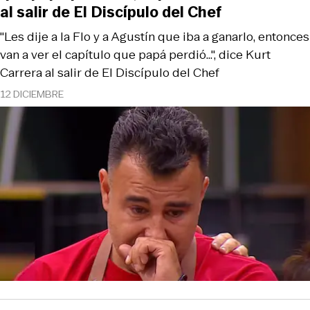
al salir de El Discípulo del Chef
"Les dije a la Flo y a Agustín que iba a ganarlo, entonces
van a ver el capítulo que papá perdió...", dice Kurt
Carrera al salir de El Discípulo del Chef
12 DICIEMBRE