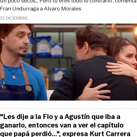
un poco secos... Pero tú eres todo lo contrario", comenta
Fran Undurraga a Alvaro Morales
31 DICIEMBRE
"Les dije a la Flo y a Agustín que iba a
ganarlo, entonces van a ver el capítulo
que papá perdió...", expresa Kurt Carrera