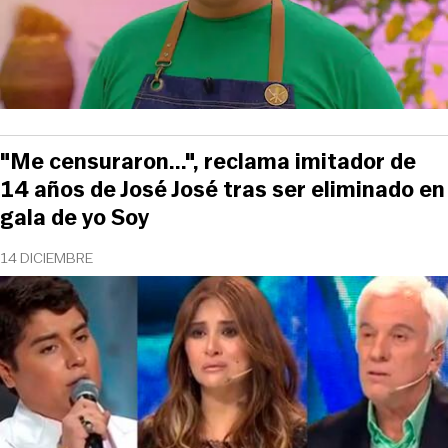
"Me censuraron...", reclama imitador de
14 años de José José tras ser eliminado en
gala de yo Soy
14 DICIEMBRE