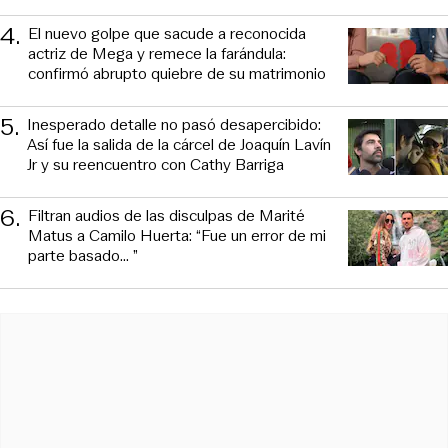
4
.
El nuevo golpe que sacude a reconocida
actriz de Mega y remece la farándula:
confirmó abrupto quiebre de su matrimonio
5
.
Inesperado detalle no pasó desapercibido:
Así fue la salida de la cárcel de Joaquín Lavín
Jr y su reencuentro con Cathy Barriga
6
.
Filtran audios de las disculpas de Marité
Matus a Camilo Huerta: “Fue un error de mi
parte basado... ”