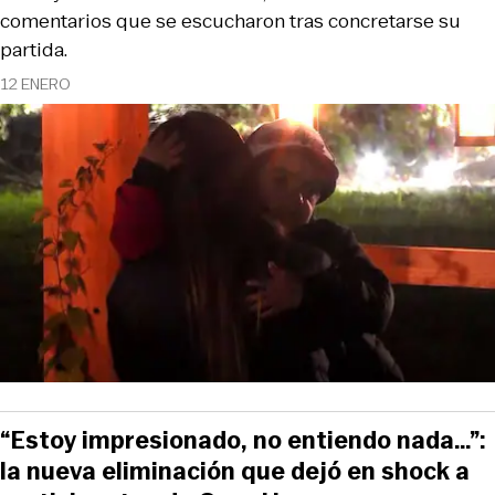
comentarios que se escucharon tras concretarse su
partida.
12 ENERO
“Estoy impresionado, no entiendo nada…”:
la nueva eliminación que dejó en shock a