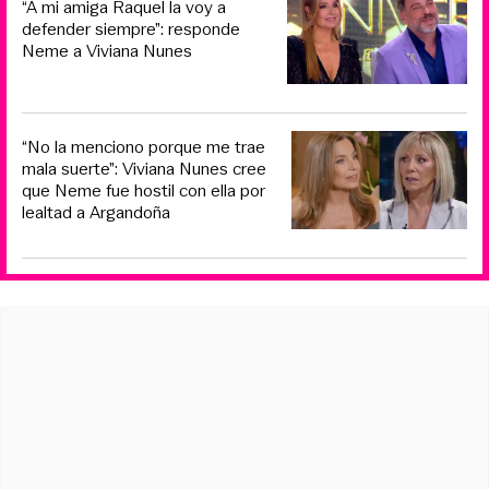
“A mi amiga Raquel la voy a
defender siempre”: responde
Neme a Viviana Nunes
“No la menciono porque me trae
mala suerte”: Viviana Nunes cree
que Neme fue hostil con ella por
lealtad a Argandoña