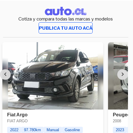
Cotiza y compara todas las marcas y modelos
PUBLICA TU AUTO ACÁ