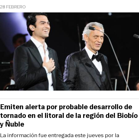
28 FEBRERO
Emiten alerta por probable desarrollo de
tornado en el litoral de la región del Biobío
y Ñuble
La información fue entregada este jueves por la