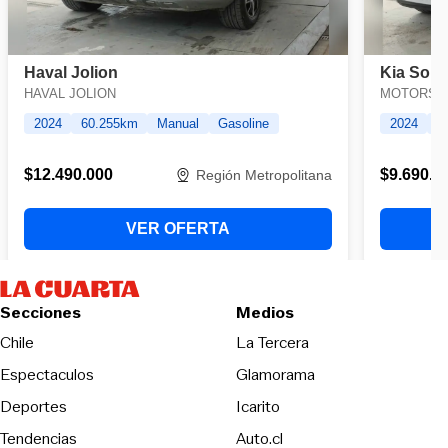
Secciones
Medios
Opens in new wind
Chile
La Tercera
Espectaculos
Glamorama
Opens in new window
Deportes
Icarito
Opens in new window
Tendencias
Auto.cl