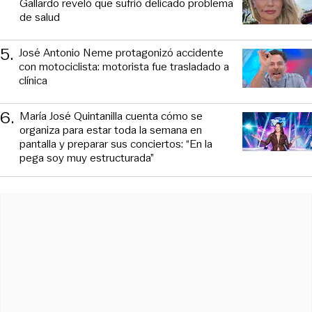
Gallardo reveló que sufrió delicado problema
de salud
5
.
José Antonio Neme protagonizó accidente
con motociclista: motorista fue trasladado a
clínica
6
.
María José Quintanilla cuenta cómo se
organiza para estar toda la semana en
pantalla y preparar sus conciertos: “En la
pega soy muy estructurada”