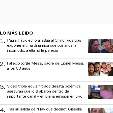
LO MÁS LEIDO
1
.
Paula Pavic echó al agua al Chino Ríos tras
exponer íntima dinámica que por años la
incomodó: a ella no le parecía
2
.
Falleció Jorge Messi, padre de Lionel Messi,
a los 68 años
3
.
Video triple equis filtrado desata polémica:
aseguran que lo grabaron dentro de
importante canal y en plena emisión en vivo
4
.
Tras su salida de “Hay que decirlo”: Gissella