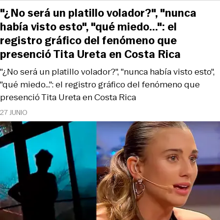
"¿No será un platillo volador?", "nunca
había visto esto", "qué miedo...": el
registro gráfico del fenómeno que
presenció Tita Ureta en Costa Rica
"¿No será un platillo volador?", "nunca había visto esto",
"qué miedo...": el registro gráfico del fenómeno que
presenció Tita Ureta en Costa Rica
27 JUNIO