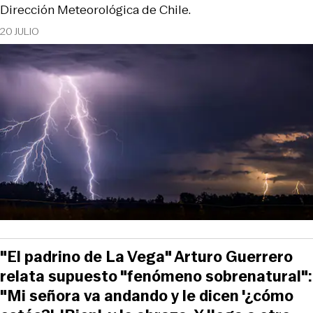
Dirección Meteorológica de Chile.
20 JULIO
"El padrino de La Vega" Arturo Guerrero
relata supuesto "fenómeno sobrenatural":
"Mi señora va andando y le dicen '¿cómo