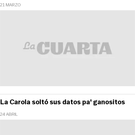
21 MARZO
La Carola soltó sus datos pa' ganositos
24 ABRIL