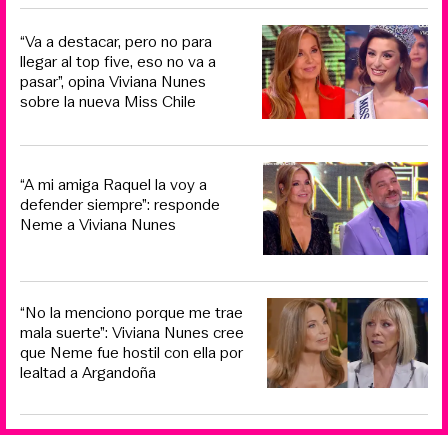
“Va a destacar, pero no para
llegar al top five, eso no va a
pasar”, opina Viviana Nunes
sobre la nueva Miss Chile
“A mi amiga Raquel la voy a
defender siempre”: responde
Neme a Viviana Nunes
“No la menciono porque me trae
mala suerte”: Viviana Nunes cree
que Neme fue hostil con ella por
lealtad a Argandoña