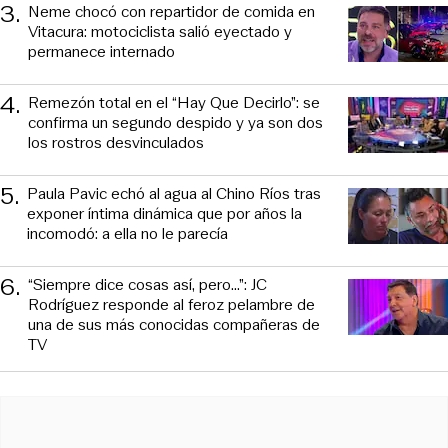
3
.
Neme chocó con repartidor de comida en
Vitacura: motociclista salió eyectado y
permanece internado
4
.
Remezón total en el “Hay Que Decirlo”: se
confirma un segundo despido y ya son dos
los rostros desvinculados
5
.
Paula Pavic echó al agua al Chino Ríos tras
exponer íntima dinámica que por años la
incomodó: a ella no le parecía
6
.
“Siempre dice cosas así, pero...”: JC
Rodríguez responde al feroz pelambre de
una de sus más conocidas compañeras de
TV