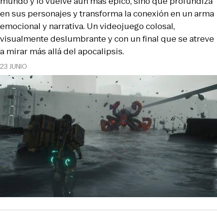
mundo y lo vuelve aún más épico, sino que profundiza
en sus personajes y transforma la conexión en un arma
emocional y narrativa. Un videojuego colosal,
visualmente deslumbrante y con un final que se atreve
a mirar más allá del apocalipsis.
23 JUNIO