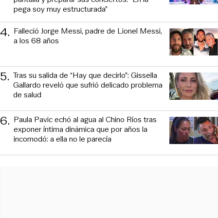
pega soy muy estructurada”
4
.
Falleció Jorge Messi, padre de Lionel Messi,
a los 68 años
5
.
Tras su salida de “Hay que decirlo”: Gissella
Gallardo reveló que sufrió delicado problema
de salud
6
.
Paula Pavic echó al agua al Chino Ríos tras
exponer íntima dinámica que por años la
incomodó: a ella no le parecía