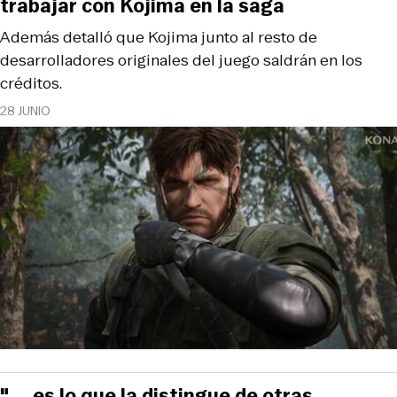
trabajar con Kojima en la saga
Además detalló que Kojima junto al resto de
desarrolladores originales del juego saldrán en los
créditos.
28 JUNIO
" ... es lo que la distingue de otras