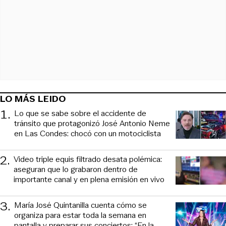
LO MÁS LEIDO
1
.
Lo que se sabe sobre el accidente de
tránsito que protagonizó José Antonio Neme
en Las Condes: chocó con un motociclista
2
.
Video triple equis filtrado desata polémica:
aseguran que lo grabaron dentro de
importante canal y en plena emisión en vivo
3
.
María José Quintanilla cuenta cómo se
organiza para estar toda la semana en
pantalla y preparar sus conciertos: “En la