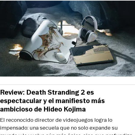
Review: Death Stranding 2 es
espectacular y el manifiesto más
ambicioso de Hideo Kojima
El reconocido director de videojuegos logra lo
impensado: una secuela que no solo expande su