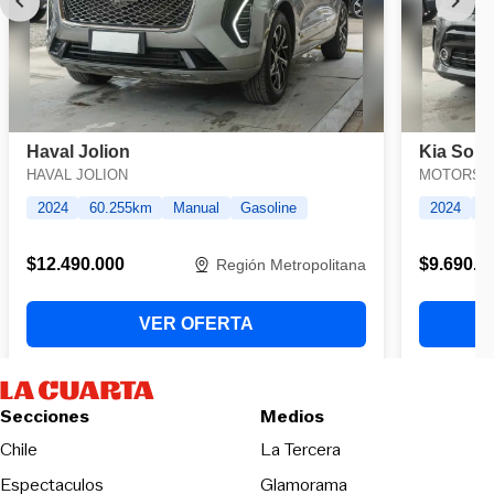
Secciones
Medios
Opens in new wind
Chile
La Tercera
Espectaculos
Glamorama