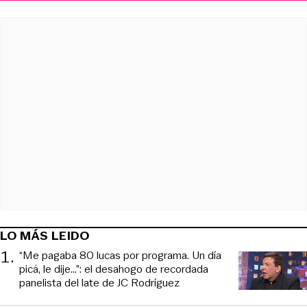
LO MÁS LEIDO
1
.
“Me pagaba 80 lucas por programa. Un día
picá, le dije...”: el desahogo de recordada
panelista del late de JC Rodríguez