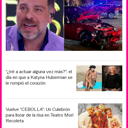
“¿Iré a actuar alguna vez más?”: el
día en que a Katyna Huberman se
le rompió el corazón
Vuelve “CEBOLLA”: Un Culebrón
para llorar de la risa en Teatro Mori
Recoleta