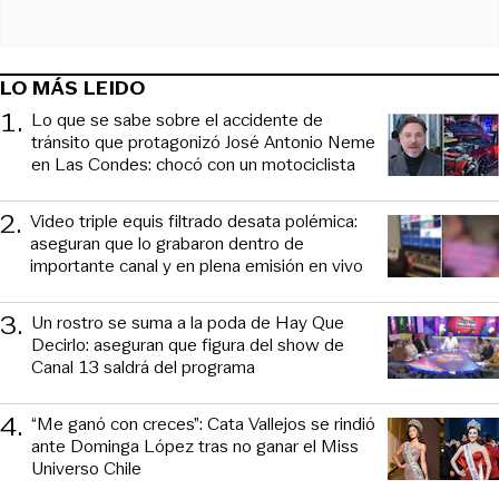
LO MÁS LEIDO
1
.
Lo que se sabe sobre el accidente de
tránsito que protagonizó José Antonio Neme
en Las Condes: chocó con un motociclista
2
.
Video triple equis filtrado desata polémica:
aseguran que lo grabaron dentro de
importante canal y en plena emisión en vivo
3
.
Un rostro se suma a la poda de Hay Que
Decirlo: aseguran que figura del show de
Canal 13 saldrá del programa
4
.
“Me ganó con creces”: Cata Vallejos se rindió
ante Dominga López tras no ganar el Miss
Universo Chile