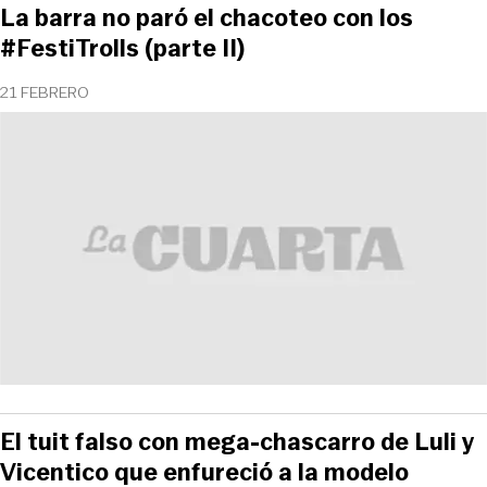
La barra no paró el chacoteo con los
#FestiTrolls (parte II)
21 FEBRERO
El tuit falso con mega-chascarro de Luli y
Vicentico que enfureció a la modelo