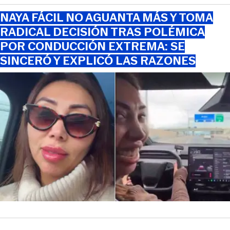
NAYA FÁCIL NO AGUANTA MÁS Y TOMA
RADICAL DECISIÓN TRAS POLÉMICA
POR CONDUCCIÓN EXTREMA: SE
SINCERÓ Y EXPLICÓ LAS RAZONES