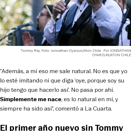
Tommy Rey. Foto: Jonnathan Oyarzun/Aton Chile
JONNATHAN
OYARZUN/ATON CHILE
“Además, a mí eso me sale natural. No es que yo
lo esté imitando ni que diga ‘oye, porque soy su
hijo tengo que hacerlo así’. No pasa por ahí.
Simplemente me nace
, es lo natural en mí, y
siempre ha sido así”, comentó a La Cuarta.
El primer año nuevo sin Tommy