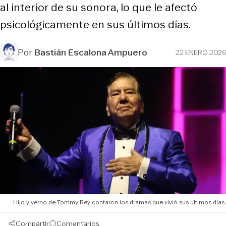
al interior de su sonora, lo que le afectó
psicológicamente en sus últimos días.
Por
Bastián Escalona Ampuero
22 ENERO 2026
Hijo y yerno de Tommy Rey contaron los dramas que vivió sus últimos días.
Compartir
Comentarios