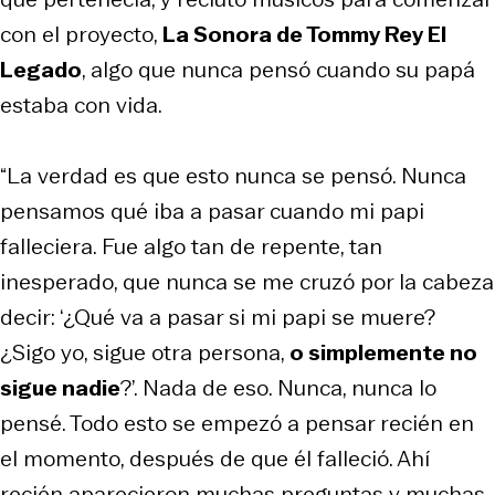
con el proyecto,
La Sonora de Tommy Rey El
Legado
, algo que nunca pensó cuando su papá
estaba con vida.
“La verdad es que esto nunca se pensó. Nunca
pensamos qué iba a pasar cuando mi papi
falleciera. Fue algo tan de repente, tan
inesperado, que nunca se me cruzó por la cabeza
decir: ‘¿Qué va a pasar si mi papi se muere?
¿Sigo yo, sigue otra persona,
o simplemente no
sigue nadie
?’. Nada de eso. Nunca, nunca lo
pensé. Todo esto se empezó a pensar recién en
el momento, después de que él falleció. Ahí
recién aparecieron muchas preguntas y muchas