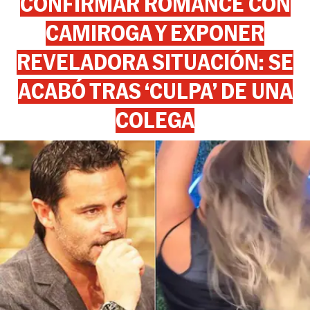
CONFIRMAR ROMANCE CON
CAMIROGA Y EXPONER
REVELADORA SITUACIÓN: SE
ACABÓ TRAS ‘CULPA’ DE UNA
COLEGA