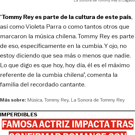
La Sonora de Tommy Rey El Legado
“
Tommy Rey es parte de la cultura de este país
,
así como Violeta Parra o como tantos otros que
marcaron la música chilena. Tommy Rey es parte
de eso, específicamente en la cumbia. Y ojo, no
estoy diciendo que sea más o menos que nadie.
Lo que digo es que hoy, hoy día, él es el máximo
referente de la cumbia chilena”, comenta la
familia del recordado cantante.
Más sobre:
Música
Tommy Rey
La Sonora de Tommy Rey
IMPERDIBLES
FAMOSA ACTRIZ IMPACTA TRAS