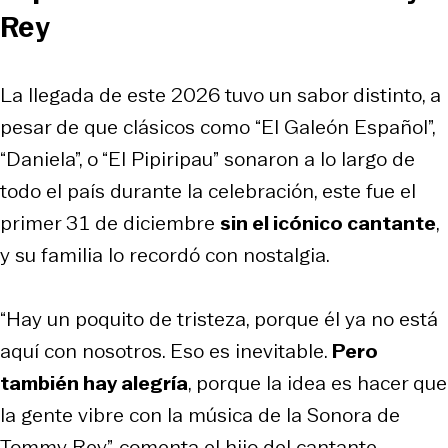
Rey
La llegada de este 2026 tuvo un sabor distinto, a
pesar de que clásicos como
“El Galeón Español”,
“Daniela”,
o
“El Pipiripau”
sonaron a lo largo de
todo el país durante la celebración, este fue el
primer 31 de diciembre
sin el icónico cantante
,
y su familia lo recordó con nostalgia.
“Hay un poquito de tristeza, porque él ya no está
aquí con nosotros. Eso es inevitable.
Pero
también hay alegría
, porque la idea es hacer que
la gente vibre con la música de la Sonora de
Tommy Rey”, comenta el hijo del cantante.