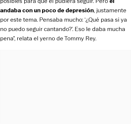
posibles para que él pudiera seguir. Pero
él
andaba con un poco de depresión
, justamente
por este tema. Pensaba mucho: ‘¿Qué pasa si ya
no puedo seguir cantando?’. Eso le daba mucha
pena”, relata el yerno de Tommy Rey.