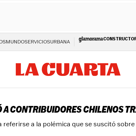
CONSTRUCTO
OS
MUNDO
SERVICIOS
URBANA
Ó A CONTRIBUIDORES CHILENOS TR
 referirse a la polémica que se suscitó sobre 