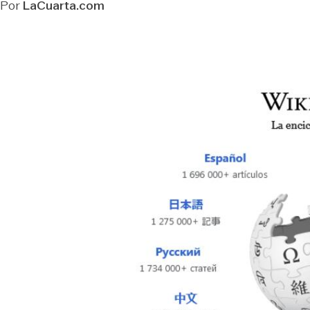
Por
LaCuarta.com