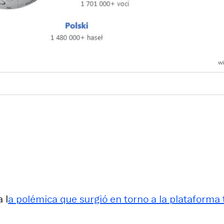
wi
 l
a polémica que surgió en torno a la plataforma 