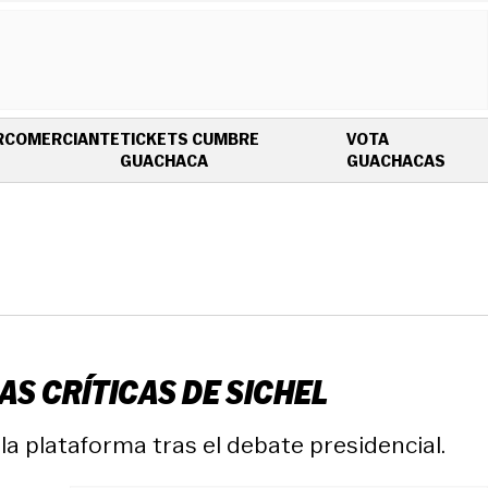
R
COMERCIANTE
TICKETS CUMBRE
VOTA
OPENS IN NEW WINDOW
OPEN
GUACHACA
GUACHACAS
AS CRÍTICAS DE SICHEL
la plataforma tras el debate presidencial.