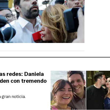
las redes: Daniela
nden con tremendo
 gran noticia.