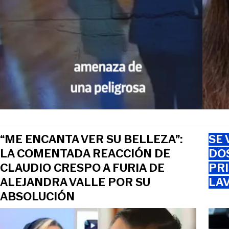
“ME ENCANTA VER SU BELLEZA”:
SE 
LA COMENTADA REACCIÓN DE
DO
CLAUDIO CRESPO A FURIA DE
PRI
ALEJANDRA VALLE POR SU
LAV
ABSOLUCIÓN