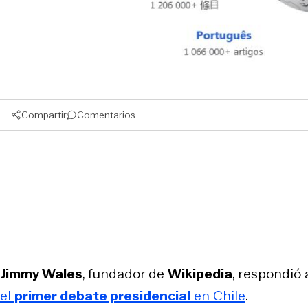
Compartir
Comentarios
Jimmy Wales
, fundador de
Wikipedia
, respondió a
el
primer debate presidencial
en Chile
.