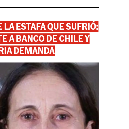
 LA ESTAFA QUE SUFRIÓ:
 A BANCO DE CHILE Y
RIA DEMANDA