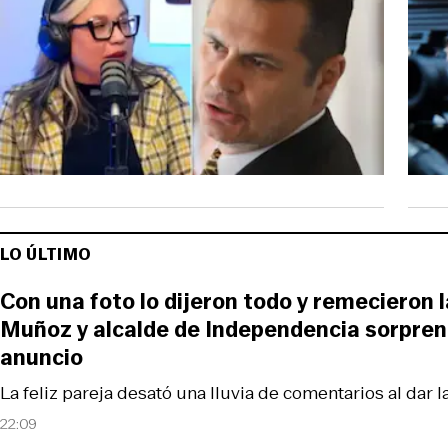
LO ÚLTIMO
Con una foto lo dijeron todo y remecieron 
Muñoz y alcalde de Independencia sorpre
anuncio
La feliz pareja desató una lluvia de comentarios al dar la
22:09