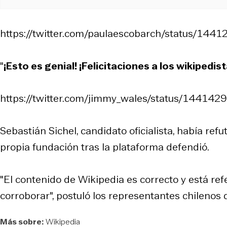
https://twitter.com/paulaescobarch/status/1
"
¡Esto es genial! ¡Felicitaciones a los wikipedis
https://twitter.com/jimmy_wales/status/1441
Sebastián Sichel, candidato oficialista, había re
propia fundación tras la plataforma defendió.
"El contenido de Wikipedia es correcto y está re
corroborar", postuló los representantes chilenos
Más sobre:
Wikipedia