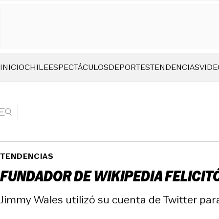
INICIO
CHILE
ESPECTÁCULOS
DEPORTES
TENDENCIAS
VIDE
TENDENCIAS
FUNDADOR DE WIKIPEDIA FELICIT
Jimmy Wales utilizó su cuenta de Twitter para