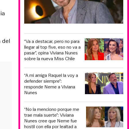
ia
 del
“Va a destacar, pero no para
llegar al top five, eso no va a
pasar”, opina Viviana Nunes
sobre la nueva Miss Chile
“A mi amiga Raquel la voy a
defender siempre”:
responde Neme a Viviana
Nunes
“No la menciono porque me
trae mala suerte”: Viviana
Nunes cree que Neme fue
hostil con ella por lealtad a