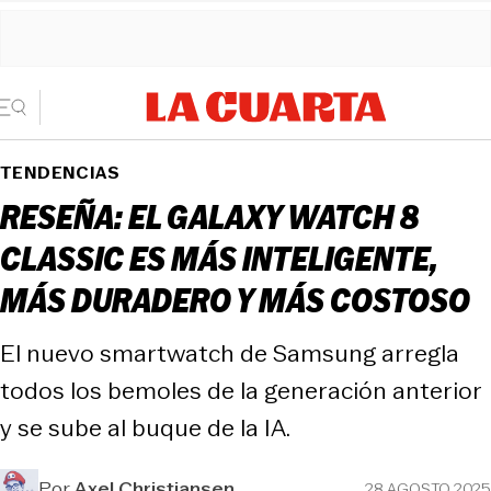
TENDENCIAS
RESEÑA: EL GALAXY WATCH 8
CLASSIC ES MÁS INTELIGENTE,
MÁS DURADERO Y MÁS COSTOSO
El nuevo smartwatch de Samsung arregla
todos los bemoles de la generación anterior
y se sube al buque de la IA.
Por
Axel Christiansen
28 AGOSTO 2025