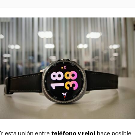
Y esta unión entre
teléfono y reloj
hace posible