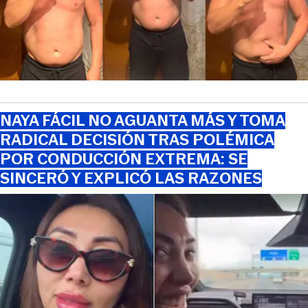
NAYA FÁCIL NO AGUANTA MÁS Y TOMA
RADICAL DECISIÓN TRAS POLÉMICA
POR CONDUCCIÓN EXTREMA: SE
SINCERÓ Y EXPLICÓ LAS RAZONES