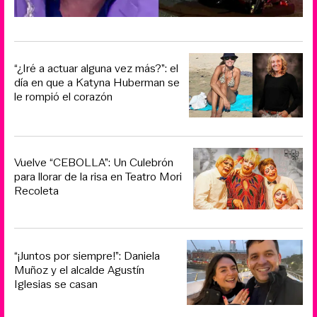
“¿Iré a actuar alguna vez más?”: el
día en que a Katyna Huberman se
le rompió el corazón
Vuelve “CEBOLLA”: Un Culebrón
para llorar de la risa en Teatro Mori
Recoleta
“¡Juntos por siempre!”: Daniela
Muñoz y el alcalde Agustín
Iglesias se casan