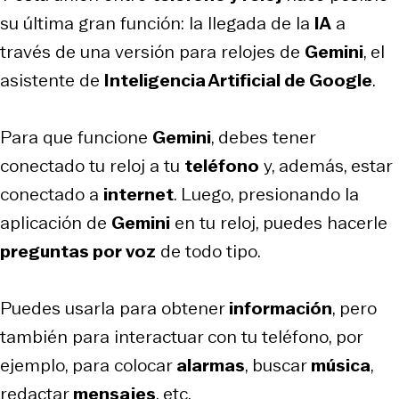
su última gran función: la llegada de la
IA
a
través de una versión para relojes de
Gemini
, el
asistente de
Inteligencia Artificial de Google
.
Para que funcione
Gemini
, debes tener
conectado tu reloj a tu
teléfono
y, además, estar
conectado a
internet
. Luego, presionando la
aplicación de
Gemini
en tu reloj, puedes hacerle
preguntas por voz
de todo tipo.
Puedes usarla para obtener
información
, pero
también para interactuar con tu teléfono, por
ejemplo, para colocar
alarmas
, buscar
música
,
redactar
mensajes
, etc.