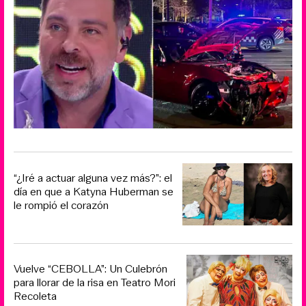
“¿Iré a actuar alguna vez más?”: el
día en que a Katyna Huberman se
le rompió el corazón
Vuelve “CEBOLLA”: Un Culebrón
para llorar de la risa en Teatro Mori
Recoleta