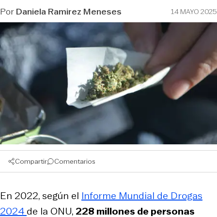
Por
Daniela Ramirez Meneses
14 MAYO 2025
Compartir
Comentarios
En 2022, según el
Informe Mundial de Drogas
2024
de la ONU,
228 millones de personas