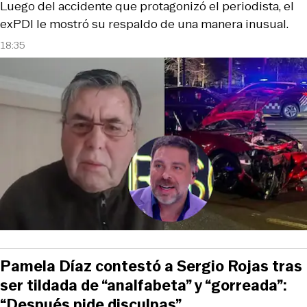
Luego del accidente que protagonizó el periodista, el
exPDI le mostró su respaldo de una manera inusual.
18:35
Pamela Díaz contestó a Sergio Rojas tras
ser tildada de “analfabeta” y “gorreada”:
“Después pide disculpas”