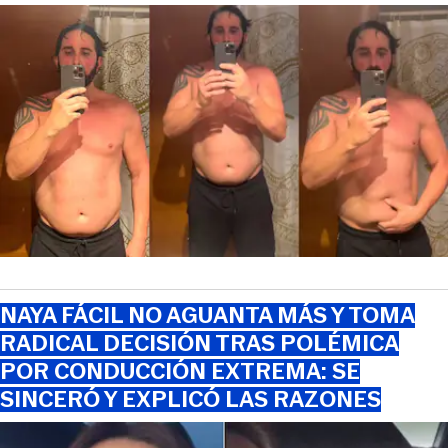
NAYA FÁCIL NO AGUANTA MÁS Y TOMA
RADICAL DECISIÓN TRAS POLÉMICA
POR CONDUCCIÓN EXTREMA: SE
SINCERÓ Y EXPLICÓ LAS RAZONES