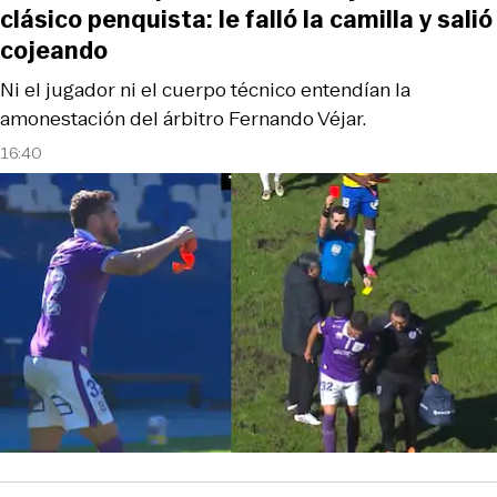
clásico penquista: le falló la camilla y salió
cojeando
Ni el jugador ni el cuerpo técnico entendían la
amonestación del árbitro Fernando Véjar.
16:40