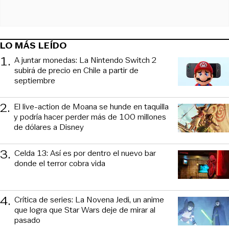
LO MÁS LEÍDO
1
.
A juntar monedas: La Nintendo Switch 2
subirá de precio en Chile a partir de
septiembre
2
.
El live-action de Moana se hunde en taquilla
y podría hacer perder más de 100 millones
de dólares a Disney
3
.
Celda 13: Así es por dentro el nuevo bar
donde el terror cobra vida
4
.
Crítica de series: La Novena Jedi, un anime
que logra que Star Wars deje de mirar al
pasado