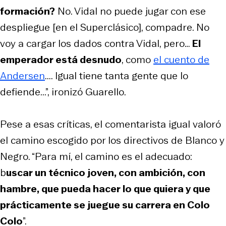
formación?
No. Vidal no puede jugar con ese
despliegue [en el Superclásico], compadre. No
voy a cargar los dados contra Vidal, pero…
El
emperador está desnudo
, como
el cuento de
Andersen
.... Igual tiene tanta gente que lo
defiende...”, ironizó Guarello.
Pese a esas críticas, el comentarista igual valoró
el camino escogido por los directivos de Blanco y
Negro. “Para mí, el camino es el adecuado:
b
uscar un técnico joven, con ambición, con
hambre, que pueda hacer lo que quiera y que
prácticamente se juegue su carrera en Colo
Colo
”.