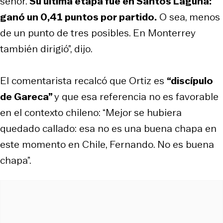
señor.
Su última etapa fue en Santos Laguna:
ganó un 0,41 puntos por partido.
O sea, menos
de un punto de tres posibles. En Monterrey
también dirigió”, dijo.
El comentarista recalcó que Ortiz es
“discípulo
de Gareca”
y que esa referencia no es favorable
en el contexto chileno: “Mejor se hubiera
quedado callado: esa no es una buena chapa en
este momento en Chile, Fernando. No es buena
chapa”.