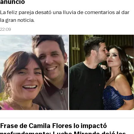
anuncio
La feliz pareja desató una lluvia de comentarios al dar
la gran noticia.
22:09
Frase de Camila Flores lo impactó