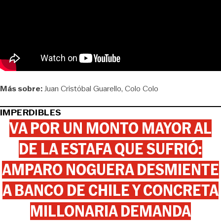
Más sobre:
Juan Cristóbal Guarello
Colo Colo
IMPERDIBLES
VA POR UN MONTO MAYOR AL
DE LA ESTAFA QUE SUFRIÓ:
AMPARO NOGUERA DESMIENTE
A BANCO DE CHILE Y CONCRETA
MILLONARIA DEMANDA