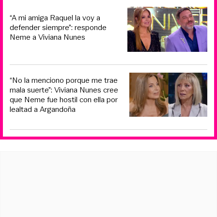
“A mi amiga Raquel la voy a
defender siempre”: responde
Neme a Viviana Nunes
“No la menciono porque me trae
mala suerte”: Viviana Nunes cree
que Neme fue hostil con ella por
lealtad a Argandoña