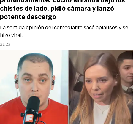
profundamente: Lucho Miranda dejó los
chistes de lado, pidió cámara y lanzó
potente descargo
La sentida opinión del comediante sacó aplausos y se
hizo viral.
21:23