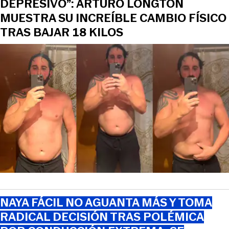
DEPRESIVO”: ARTURO LONGTON
MUESTRA SU INCREÍBLE CAMBIO FÍSICO
TRAS BAJAR 18 KILOS
NAYA FÁCIL NO AGUANTA MÁS Y TOMA
RADICAL DECISIÓN TRAS POLÉMICA