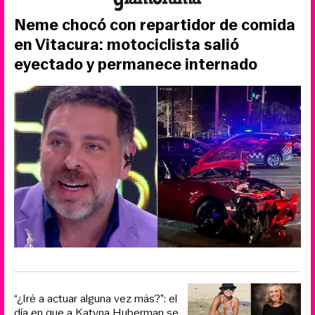
Neme chocó con repartidor de comida
en Vitacura: motociclista salió
eyectado y permanece internado
“¿Iré a actuar alguna vez más?”: el
día en que a Katyna Huberman se