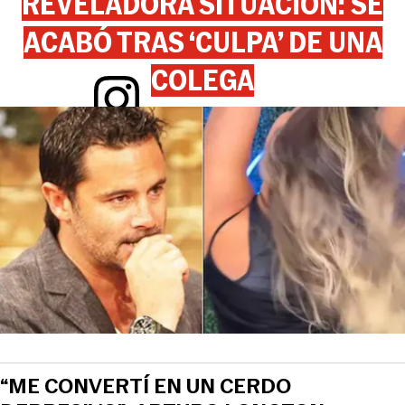
REVELADORA SITUACIÓN: SE
ACABÓ TRAS ‘CULPA’ DE UNA
COLEGA
View this post on Instagram
“ME CONVERTÍ EN UN CERDO