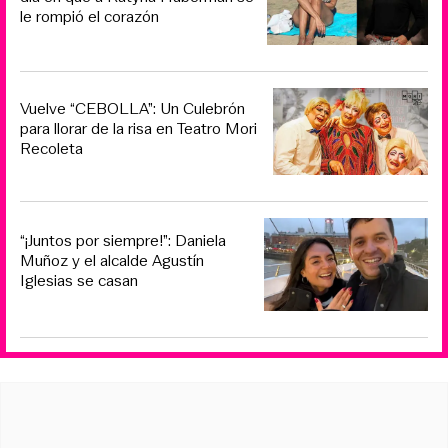
le rompió el corazón
Vuelve “CEBOLLA”: Un Culebrón
para llorar de la risa en Teatro Mori
Recoleta
“¡Juntos por siempre!”: Daniela
Muñoz y el alcalde Agustín
Iglesias se casan