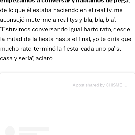
empezamos a conversar y hablamos de pega
,
de lo que él estaba haciendo en el reality, me
aconsejó meterme a realitys y bla, bla, bla”.
“Estuvimos conversando igual harto rato, desde
la mitad de la fiesta hasta el final, yo te diría que
mucho rato, terminó la fiesta, cada uno pa’ su
casa y sería”, aclaró.
A post shared by CHISME REALITY 👀 (@chisme_reality)