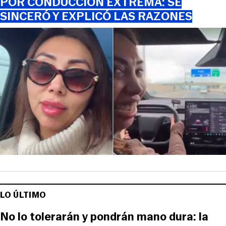
POR CONDUCCIÓN EXTREMA: SE
SINCERÓ Y EXPLICÓ LAS RAZONES
LO ÚLTIMO
No lo tolerarán y pondrán mano dura: la