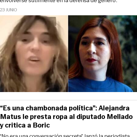
envolverse sutilmente en la defensa de género”.
23 JUNIO
“Es una chambonada política”: Alejandra
Matus le presta ropa al diputado Mellado
y critica a Boric
“No era una conversación secreta”, lanzó la periodista,