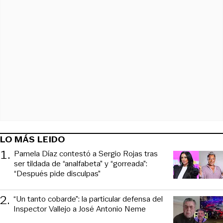
LO MÁS LEIDO
1
.
Pamela Díaz contestó a Sergio Rojas tras
ser tildada de “analfabeta” y “gorreada”:
“Después pide disculpas”
2
.
“Un tanto cobarde”: la particular defensa del
Inspector Vallejo a José Antonio Neme