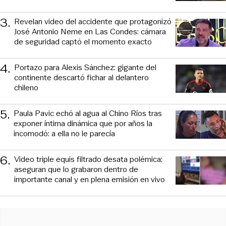
3
.
Revelan video del accidente que protagonizó
José Antonio Neme en Las Condes: cámara
de seguridad captó el momento exacto
4
.
Portazo para Alexis Sánchez: gigante del
continente descartó fichar al delantero
chileno
5
.
Paula Pavic echó al agua al Chino Ríos tras
exponer íntima dinámica que por años la
incomodó: a ella no le parecía
6
.
Video triple equis filtrado desata polémica:
aseguran que lo grabaron dentro de
importante canal y en plena emisión en vivo