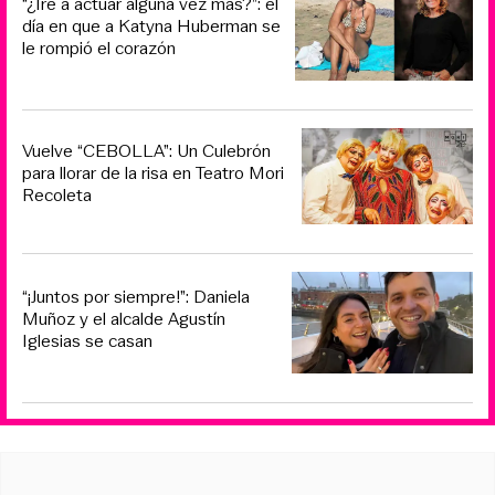
“¿Iré a actuar alguna vez más?”: el
día en que a Katyna Huberman se
le rompió el corazón
Vuelve “CEBOLLA”: Un Culebrón
para llorar de la risa en Teatro Mori
Recoleta
“¡Juntos por siempre!”: Daniela
Muñoz y el alcalde Agustín
Iglesias se casan