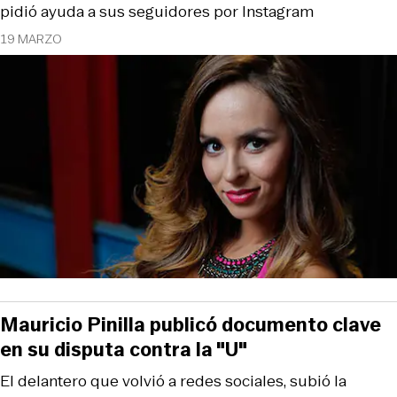
pidió ayuda a sus seguidores por Instagram
19 MARZO
Mauricio Pinilla publicó documento clave
en su disputa contra la "U"
El delantero que volvió a redes sociales, subió la