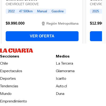
Secciones
Medios
Opens in new wind
Chile
La Tercera
Espectaculos
Glamorama
Opens in new window
Deportes
Icarito
Opens in new window
Tendencias
Auto.cl
Opens in new window
Mundo
Duna
Emprendimiento