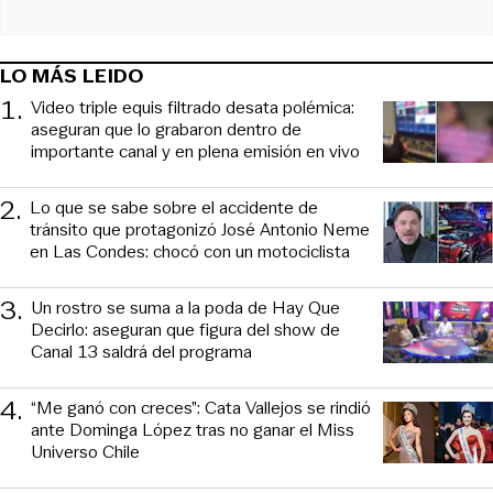
LO MÁS LEIDO
1
.
Video triple equis filtrado desata polémica:
aseguran que lo grabaron dentro de
importante canal y en plena emisión en vivo
2
.
Lo que se sabe sobre el accidente de
tránsito que protagonizó José Antonio Neme
en Las Condes: chocó con un motociclista
3
.
Un rostro se suma a la poda de Hay Que
Decirlo: aseguran que figura del show de
Canal 13 saldrá del programa
4
.
“Me ganó con creces”: Cata Vallejos se rindió
ante Dominga López tras no ganar el Miss
Universo Chile