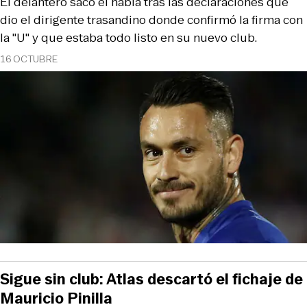
El delantero sacó el habla tras las declaraciones que
dio el dirigente trasandino donde confirmó la firma con
la "U" y que estaba todo listo en su nuevo club.
16 OCTUBRE
Sigue sin club: Atlas descartó el fichaje de
Mauricio Pinilla