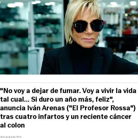
"No voy a dejar de fumar. Voy a vivir la vida
tal cual... Si duro un año más, feliz",
anuncia Iván Arenas ("El Profesor Rossa")
tras cuatro infartos y un reciente cáncer
al colon
30 MARZO