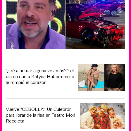
“¿Iré a actuar alguna vez más?”: el
día en que a Katyna Huberman se
le rompió el corazón
Vuelve “CEBOLLA”: Un Culebrón
para llorar de la risa en Teatro Mori
Recoleta