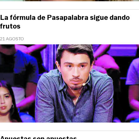
La fórmula de Pasapalabra sigue dando
frutos
21 AGOSTO
Apuestas son apuestas...