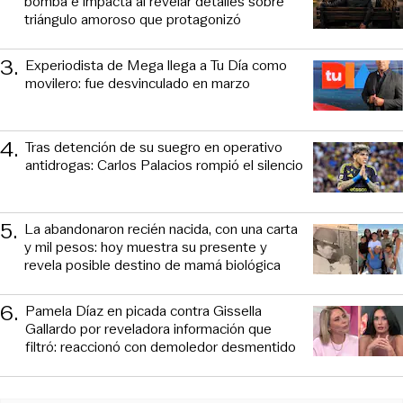
bomba e impacta al revelar detalles sobre
triángulo amoroso que protagonizó
3
.
Experiodista de Mega llega a Tu Día como
movilero: fue desvinculado en marzo
4
.
Tras detención de su suegro en operativo
antidrogas: Carlos Palacios rompió el silencio
5
.
La abandonaron recién nacida, con una carta
y mil pesos: hoy muestra su presente y
revela posible destino de mamá biológica
6
.
Pamela Díaz en picada contra Gissella
Gallardo por reveladora información que
filtró: reaccionó con demoledor desmentido