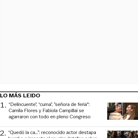
LO MÁS LEIDO
1
.
“Delincuente”, “cuma”, ”señora de feria":
Camila Flores y Fabiola Campillai se
agarraron con todo en pleno Congreso
2
.
“Quedó la ca...”: reconocido actor destapa