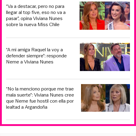
“Va a destacar, pero no para
llegar al top five, eso no va a
pasar”, opina Viviana Nunes
sobre la nueva Miss Chile
“A mi amiga Raquel la voy a
defender siempre”: responde
Neme a Viviana Nunes
“No la menciono porque me trae
mala suerte”: Viviana Nunes cree
que Neme fue hostil con ella por
lealtad a Argandoña