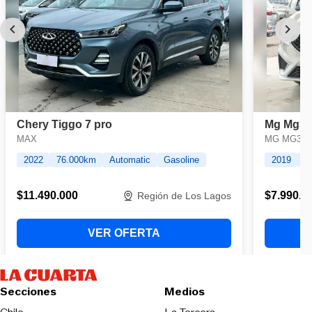
Secciones
Medios
Opens in new wind