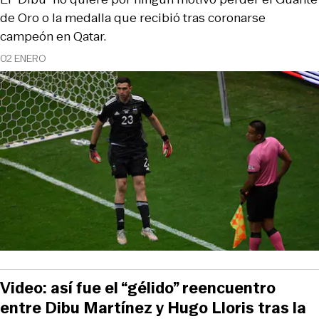
de Oro o la medalla que recibió tras coronarse
campeón en Qatar.
02 ENERO
Video: así fue el “gélido” reencuentro
entre Dibu Martínez y Hugo Lloris tras la