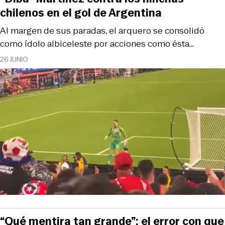
chilenos en el gol de Argentina
Al margen de sus paradas, el arquero se consolidó
como ídolo albiceleste por acciones como ésta...
26 JUNIO
“Qué mentira tan grande”: el error con que