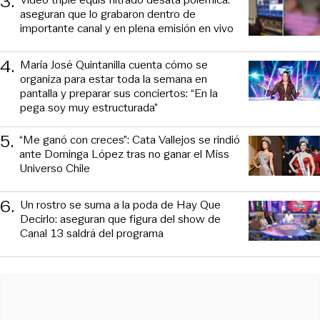
3
.
aseguran que lo grabaron dentro de
importante canal y en plena emisión en vivo
4
.
María José Quintanilla cuenta cómo se
organiza para estar toda la semana en
pantalla y preparar sus conciertos: “En la
pega soy muy estructurada”
5
.
“Me ganó con creces”: Cata Vallejos se rindió
ante Dominga López tras no ganar el Miss
Universo Chile
6
.
Un rostro se suma a la poda de Hay Que
Decirlo: aseguran que figura del show de
Canal 13 saldrá del programa