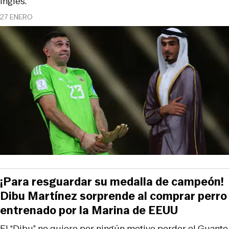
inglés.
27 ENERO
¡Para resguardar su medalla de campeón!
Dibu Martínez sorprende al comprar perro
entrenado por la Marina de EEUU
El “Dibu” no quiere por ningún motivo perder el Guante