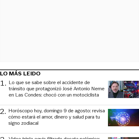
LO MÁS LEIDO
1
.
Lo que se sabe sobre el accidente de
tránsito que protagonizó José Antonio Neme
en Las Condes: chocó con un motociclista
2
.
Horóscopo hoy, domingo 9 de agosto: revisa
cómo estará el amor, dinero y salud para tu
signo zodiacal
Video triple equis filtrado desata polémica: