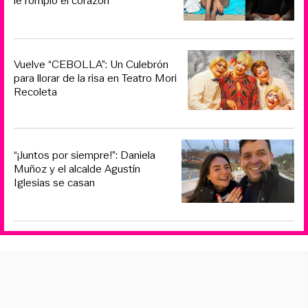
le rompió el corazón
Vuelve “CEBOLLA”: Un Culebrón
para llorar de la risa en Teatro Mori
Recoleta
“¡Juntos por siempre!”: Daniela
Muñoz y el alcalde Agustín
Iglesias se casan