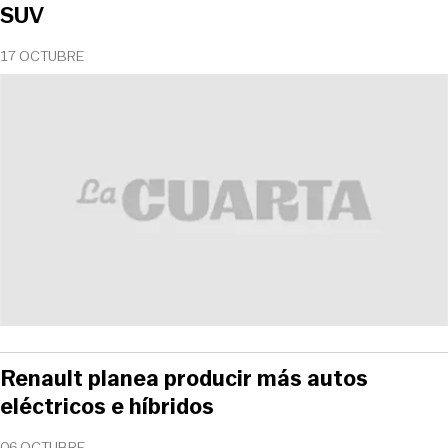
SUV
17 OCTUBRE
Renault planea producir más autos
eléctricos e híbridos
06 OCTUBRE