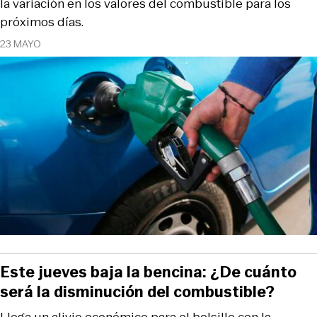
la variación en los valores del combustible para los
próximos días.
23 MAYO
Este jueves baja la bencina: ¿De cuánto
será la disminución del combustible?
Llega un alivio económico para el bolsillo con la