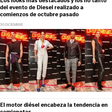
Los looks más destacados y los no tanto
del evento de Diesel realizado a
comienzos de octubre pasado
30 DICIEMBRE
El motor diésel encabeza la tendencia en
camionetas