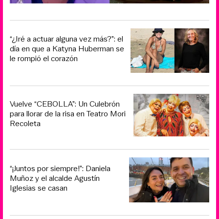
“¿Iré a actuar alguna vez más?”: el
día en que a Katyna Huberman se
le rompió el corazón
Vuelve “CEBOLLA”: Un Culebrón
para llorar de la risa en Teatro Mori
Recoleta
“¡Juntos por siempre!”: Daniela
Muñoz y el alcalde Agustín
Iglesias se casan