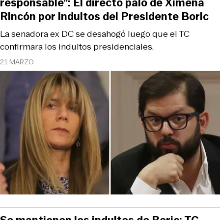
responsable”: El directo palo de Ximena
Rincón por indultos del Presidente Boric
La senadora ex DC se desahogó luego que el TC
confirmara los indultos presidenciales.
21 MARZO