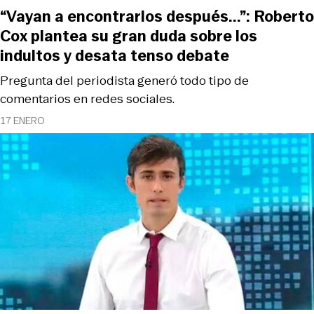
“Vayan a encontrarlos después...”: Roberto
Cox plantea su gran duda sobre los
indultos y desata tenso debate
Pregunta del periodista generó todo tipo de
comentarios en redes sociales.
17 ENERO