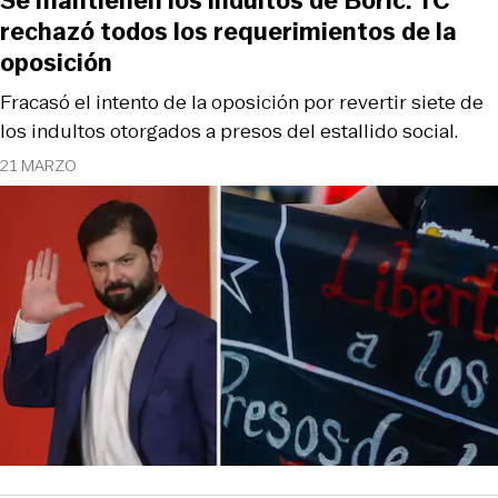
Se mantienen los indultos de Boric: TC
rechazó todos los requerimientos de la
oposición
Fracasó el intento de la oposición por revertir siete de
los indultos otorgados a presos del estallido social.
21 MARZO