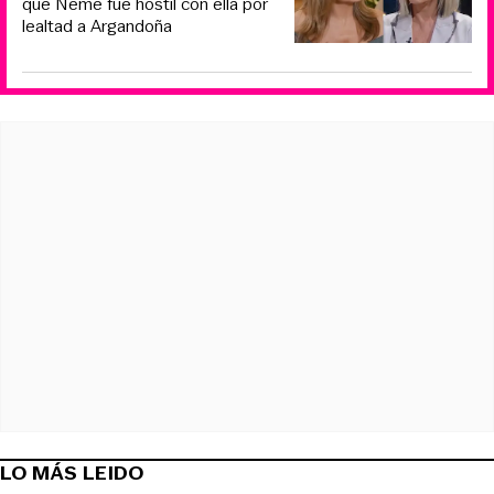
que Neme fue hostil con ella por
lealtad a Argandoña
LO MÁS LEIDO