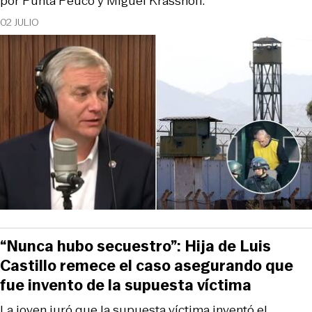
por Punta Peuco y Miguel Krassnoff.
02 JULIO
“Nunca hubo secuestro”: Hija de Luis
Castillo remece el caso asegurando que
fue invento de la supuesta víctima
La joven juró que la supuesta víctima inventó el