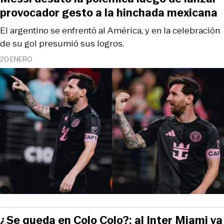
provocador gesto a la hinchada mexicana
El argentino se enfrentó al América, y en la celebración
de su gol presumió sus logros.
20 ENERO
¿Se queda en Colo Colo?: al Inter Miami ya