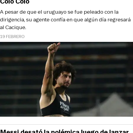
Colo Colo
A pesar de que el uruguayo se fue peleado con la
dirigencia, su agente confía en que algún día regresará
al Cacique.
19 FEBRERO
Messi desató la polémica luego de lanzar