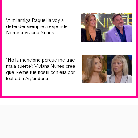
“A mi amiga Raquel la voy a
defender siempre”: responde
Neme a Viviana Nunes
“No la menciono porque me trae
mala suerte”: Viviana Nunes cree
que Neme fue hostil con ella por
lealtad a Argandoña