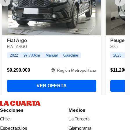
Secciones
Medios
Opens in new wind
Chile
La Tercera
Espectaculos
Glamorama