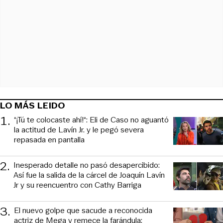
LO MÁS LEIDO
1
.
“¡Tú te colocaste ahí!“: Eli de Caso no aguantó
la actitud de Lavín Jr. y le pegó severa
repasada en pantalla
2
.
Inesperado detalle no pasó desapercibido:
Así fue la salida de la cárcel de Joaquín Lavín
Jr y su reencuentro con Cathy Barriga
3
.
El nuevo golpe que sacude a reconocida
actriz de Mega y remece la farándula: