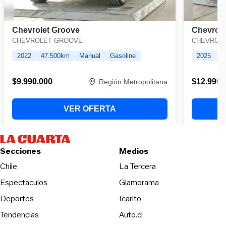
Secciones
Medios
Opens in new wind
Chile
La Tercera
Espectaculos
Glamorama
Opens in new window
Deportes
Icarito
Opens in new window
Tendencias
Auto.cl