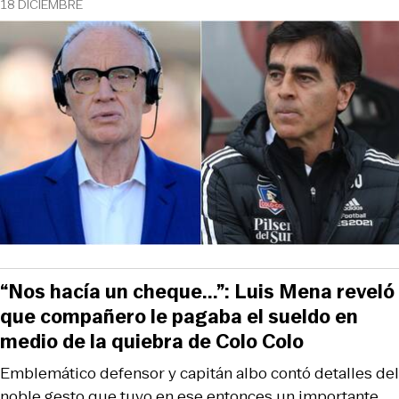
18 DICIEMBRE
“Nos hacía un cheque...”: Luis Mena reveló
que compañero le pagaba el sueldo en
medio de la quiebra de Colo Colo
Emblemático defensor y capitán albo contó detalles del
noble gesto que tuvo en ese entonces un importante