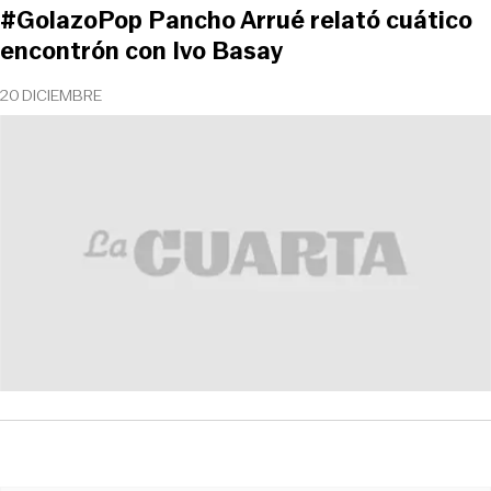
#GolazoPop Pancho Arrué relató cuático
encontrón con Ivo Basay
20 DICIEMBRE