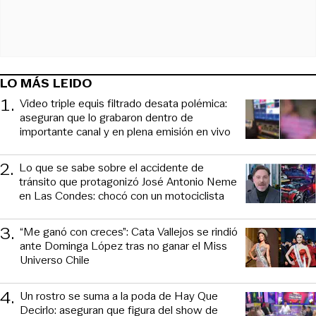
LO MÁS LEIDO
1
.
Video triple equis filtrado desata polémica:
aseguran que lo grabaron dentro de
importante canal y en plena emisión en vivo
2
.
Lo que se sabe sobre el accidente de
tránsito que protagonizó José Antonio Neme
en Las Condes: chocó con un motociclista
3
.
“Me ganó con creces”: Cata Vallejos se rindió
ante Dominga López tras no ganar el Miss
Universo Chile
4
.
Un rostro se suma a la poda de Hay Que
Decirlo: aseguran que figura del show de