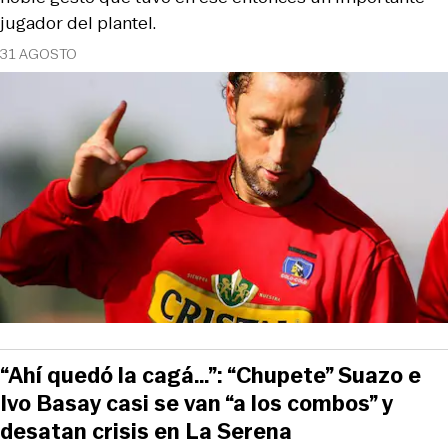
jugador del plantel.
31 AGOSTO
“Ahí quedó la cagá…”: “Chupete” Suazo e
Ivo Basay casi se van “a los combos” y
desatan crisis en La Serena