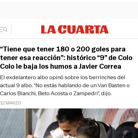
“Tiene que tener 180 o 200 goles para
tener esa reacción”: histórico “9” de Colo
Colo le baja los humos a Javier Correa
El exdelantero albo opinó sobre los berrinches del
actual 9 albo. “No estás hablando de un Van Basten o
Carlos Bianchi, Beto Acosta o Zampedri”, dijo.
12 MARZO