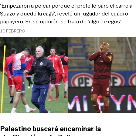
“Empezaron a pelear porque el profe le paró el carro a
Suazo y quedó la cagá”, reveló un jugador del cuadro
papayero. En su opinión, se trata de “algo de egos”.
10 FEBRERO
Palestino buscará encaminar la