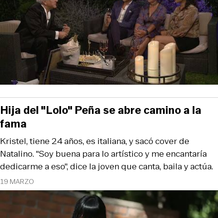
Hija del "Lolo" Peña se abre camino a la
fama
Kristel, tiene 24 años, es italiana, y sacó cover de
Natalino. "Soy buena para lo artístico y me encantaría
dedicarme a eso", dice la joven que canta, baila y actúa.
19 MARZO