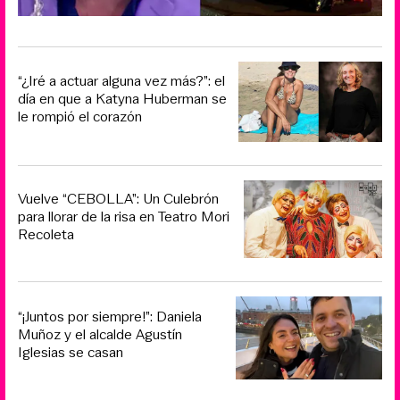
“¿Iré a actuar alguna vez más?”: el
día en que a Katyna Huberman se
le rompió el corazón
Vuelve “CEBOLLA”: Un Culebrón
para llorar de la risa en Teatro Mori
Recoleta
“¡Juntos por siempre!”: Daniela
Muñoz y el alcalde Agustín
Iglesias se casan