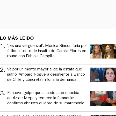
LO MÁS LEIDO
1
.
“¡Es una vergüenza!“: Mónica Rincón furia por
fallido intento de insulto de Camila Flores en
round con Fabiola Campillai
2
.
Va por un monto mayor al de la estafa que
sufrió: Amparo Noguera desmiente a Banco
de Chile y concreta millonaria demanda
3
.
El nuevo golpe que sacude a reconocida
actriz de Mega y remece la farándula:
confirmó abrupto quiebre de su matrimonio