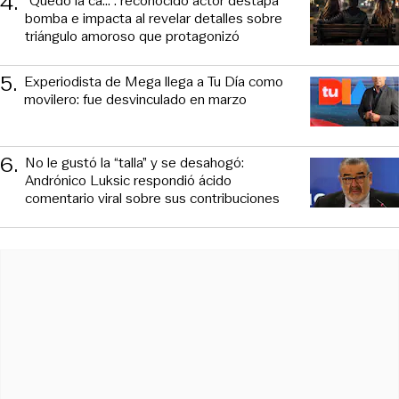
4
.
“Quedó la ca...”: reconocido actor destapa
bomba e impacta al revelar detalles sobre
triángulo amoroso que protagonizó
5
.
Experiodista de Mega llega a Tu Día como
movilero: fue desvinculado en marzo
6
.
No le gustó la “talla” y se desahogó:
Andrónico Luksic respondió ácido
comentario viral sobre sus contribuciones