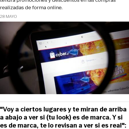
tendrá promociones y descuentos en las compras
realizadas de forma online.
28 MAYO
"Voy a ciertos lugares y te miran de arriba
a abajo a ver si (tu look) es de marca. Y si
es de marca, te lo revisan a ver si es real":