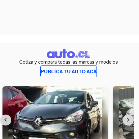
Cotiza y compara todas las marcas y modelos
PUBLICA TU AUTO ACÁ