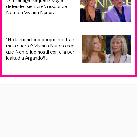
“A mi amiga Raquel la voy a
defender siempre”: responde
Neme a Viviana Nunes
“No la menciono porque me trae
mala suerte”: Viviana Nunes cree
que Neme fue hostil con ella por
lealtad a Argandoña