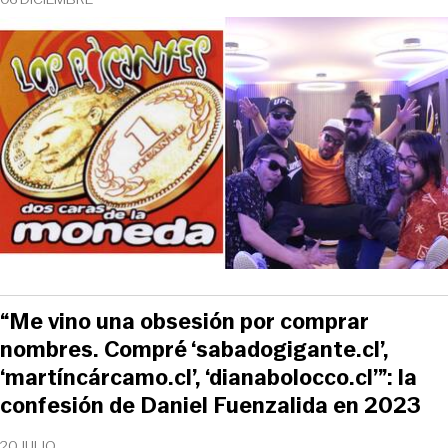
“Me vino una obsesión por comprar
nombres. Compré ‘sabadogigante.cl’,
‘martíncárcamo.cl’, ‘dianabolocco.cl’”: la
confesión de Daniel Fuenzalida en 2023
20 JULIO