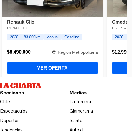
Secciones
Medios
Opens in new wind
Chile
La Tercera
Espectaculos
Glamorama
Opens in new window
Deportes
Icarito
Opens in new window
Tendencias
Auto.cl