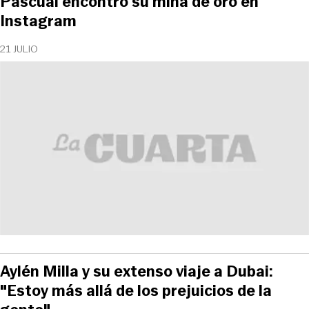
Pascual encontró su mina de oro en
Instagram
21 JULIO
Aylén Milla y su extenso viaje a Dubai:
"Estoy más allá de los prejuicios de la