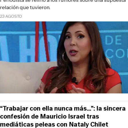
Periodista se refirió a los rumores sobre una supuesta
relación que tuvieron.
23 AGOSTO
“Trabajar con ella nunca más…”: la sincera
confesión de Mauricio Israel tras
mediáticas peleas con Nataly Chilet