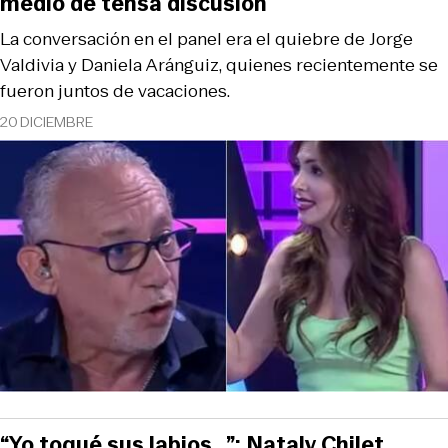
medio de tensa discusión
La conversación en el panel era el quiebre de Jorge
Valdivia y Daniela Aránguiz, quienes recientemente se
fueron juntos de vacaciones.
20 DICIEMBRE
“Yo toqué sus labios…”: Nataly Chilet