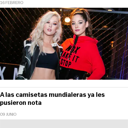
16 FEBRERO
A las camisetas mundialeras ya les
pusieron nota
09 JUNIO