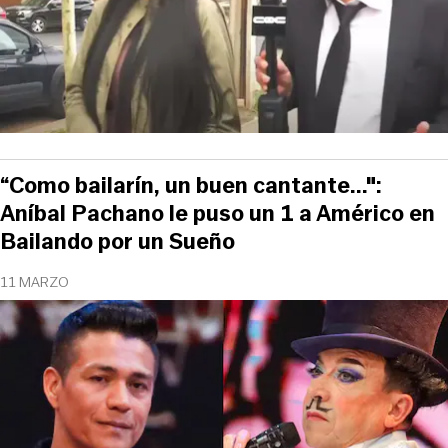
“Como bailarín, un buen cantante...":
Aníbal Pachano le puso un 1 a Américo en
Bailando por un Sueño
11 MARZO