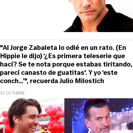
"Al Jorge Zabaleta lo odié en un rato. (En
Hippie le dijo) ‘¿Es primera teleserie que
hací? Se te nota porque estabas tiritando,
parecí canasto de guatitas'. Y yo ‘este
conch…’", recuerda Julio Milostich
11 OCTUBRE