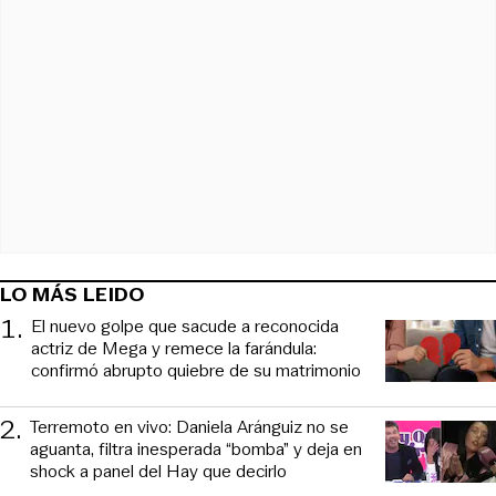
LO MÁS LEIDO
1
.
El nuevo golpe que sacude a reconocida
actriz de Mega y remece la farándula:
confirmó abrupto quiebre de su matrimonio
2
.
Terremoto en vivo: Daniela Aránguiz no se
aguanta, filtra inesperada “bomba” y deja en
shock a panel del Hay que decirlo