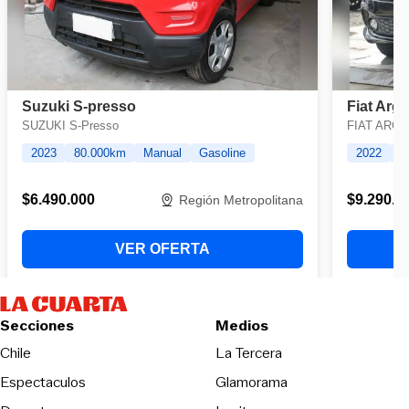
Secciones
Medios
Opens in new wind
Chile
La Tercera
Espectaculos
Glamorama