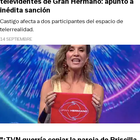
televidentes de Gran Hermano: apuntó a
inédita sanción
Castigo afecta a dos participantes del espacio de
telerrealidad.
14 SEPTIEMBRE
"¿TVN querría copiar la pareja de Priscilla