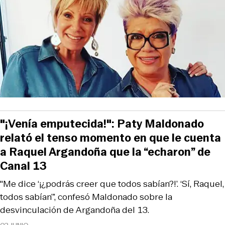
"¡Venía emputecida!": Paty Maldonado
relató el tenso momento en que le cuenta
a Raquel Argandoña que la “echaron” de
Canal 13
"Me dice ‘¡¿podrás creer que todos sabían?!’. ‘Sí, Raquel,
todos sabían’”, confesó Maldonado sobre la
desvinculación de Argandoña del 13.