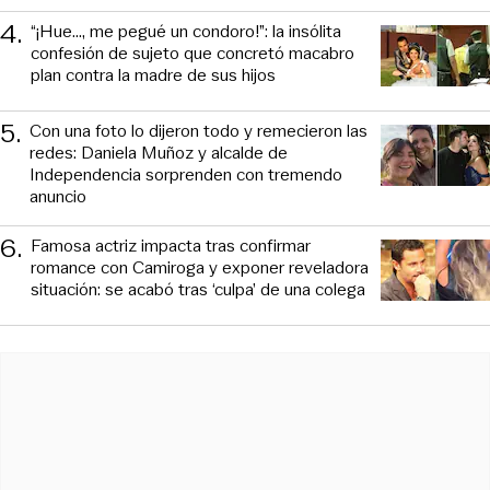
4
.
“¡Hue..., me pegué un condoro!”: la insólita
confesión de sujeto que concretó macabro
plan contra la madre de sus hijos
5
.
Con una foto lo dijeron todo y remecieron las
redes: Daniela Muñoz y alcalde de
Independencia sorprenden con tremendo
anuncio
6
.
Famosa actriz impacta tras confirmar
romance con Camiroga y exponer reveladora
situación: se acabó tras ‘culpa’ de una colega