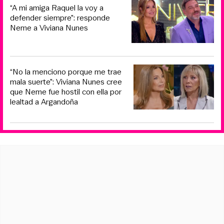
“A mi amiga Raquel la voy a
defender siempre”: responde
Neme a Viviana Nunes
“No la menciono porque me trae
mala suerte”: Viviana Nunes cree
que Neme fue hostil con ella por
lealtad a Argandoña