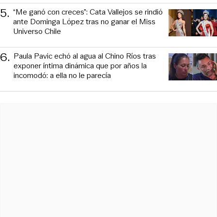
5
.
“Me ganó con creces”: Cata Vallejos se rindió
ante Dominga López tras no ganar el Miss
Universo Chile
6
.
Paula Pavic echó al agua al Chino Ríos tras
exponer íntima dinámica que por años la
incomodó: a ella no le parecía