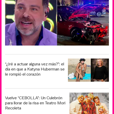
“¿Iré a actuar alguna vez más?”: el
día en que a Katyna Huberman se
le rompió el corazón
Vuelve “CEBOLLA”: Un Culebrón
para llorar de la risa en Teatro Mori
Recoleta