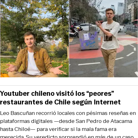
Youtuber chileno visitó los “peores”
restaurantes de Chile según Internet
Leo Bascuñan recorrió locales con pésimas reseñas en
plataformas digitales —desde San Pedro de Atacama
hasta Chiloé— para verificar si la mala fama era
merecida. Su veredicto sorprendió en más de un caso.