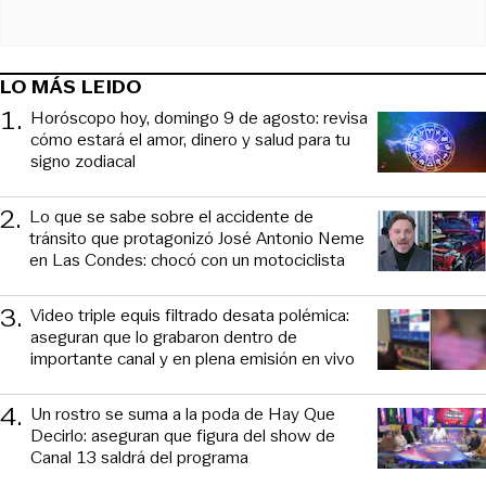
LO MÁS LEIDO
1
.
Horóscopo hoy, domingo 9 de agosto: revisa
cómo estará el amor, dinero y salud para tu
signo zodiacal
2
.
Lo que se sabe sobre el accidente de
tránsito que protagonizó José Antonio Neme
en Las Condes: chocó con un motociclista
3
.
Video triple equis filtrado desata polémica:
aseguran que lo grabaron dentro de
importante canal y en plena emisión en vivo
4
.
Un rostro se suma a la poda de Hay Que
Decirlo: aseguran que figura del show de
Canal 13 saldrá del programa