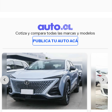
Cotiza y compara todas las marcas y modelos
PUBLICA TU AUTO ACÁ