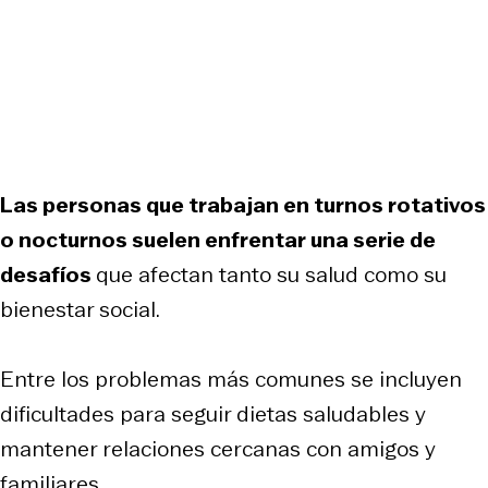
Las personas que trabajan en turnos rotativos
o nocturnos suelen enfrentar una serie de
desafíos
que afectan tanto su salud como su
bienestar social.
Entre los problemas más comunes se incluyen
dificultades para seguir dietas saludables y
mantener relaciones cercanas con amigos y
familiares.