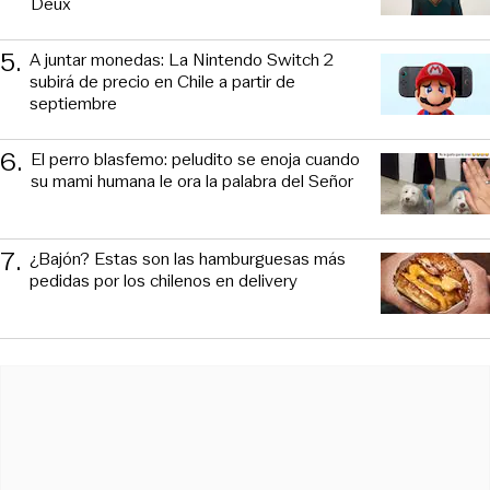
Deux
5
.
A juntar monedas: La Nintendo Switch 2
subirá de precio en Chile a partir de
septiembre
6
.
El perro blasfemo: peludito se enoja cuando
su mami humana le ora la palabra del Señor
7
.
¿Bajón? Estas son las hamburguesas más
pedidas por los chilenos en delivery