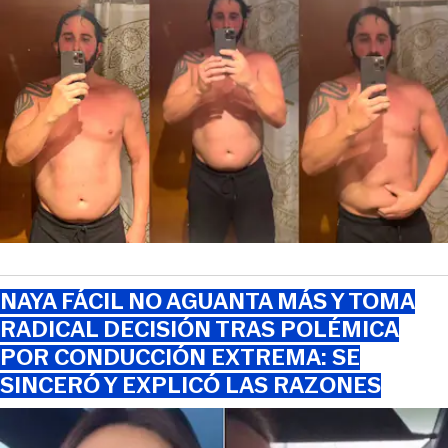
NAYA FÁCIL NO AGUANTA MÁS Y TOMA
RADICAL DECISIÓN TRAS POLÉMICA
POR CONDUCCIÓN EXTREMA: SE
SINCERÓ Y EXPLICÓ LAS RAZONES