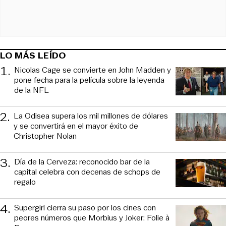
LO MÁS LEÍDO
1
.
Nicolas Cage se convierte en John Madden y
pone fecha para la película sobre la leyenda
de la NFL
2
.
La Odisea supera los mil millones de dólares
y se convertirá en el mayor éxito de
Christopher Nolan
3
.
Día de la Cerveza: reconocido bar de la
capital celebra con decenas de schops de
regalo
4
.
Supergirl cierra su paso por los cines con
peores números que Morbius y Joker: Folie à