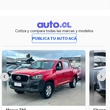
Cotiza y compara todas las marcas y modelos
PUBLICA TU AUTO ACÁ