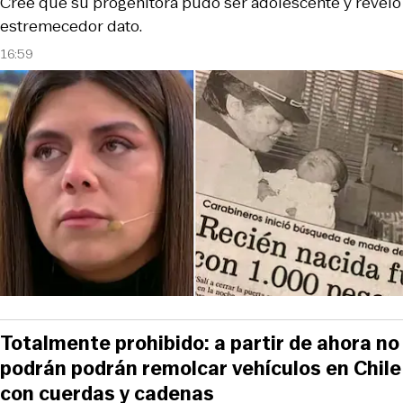
Cree que su progenitora pudo ser adolescente y reveló
estremecedor dato.
16:59
Totalmente prohibido: a partir de ahora no
podrán podrán remolcar vehículos en Chile
con cuerdas y cadenas