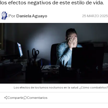
los efectos negativos de este estilo de vida.
Por
Daniela Aguayo
25 MARZO 2025
Los efectos de los turnos nocturnos en la salud: ¿Cómo combatirlos?
Compartir
Comentarios