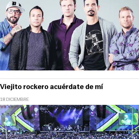
Viejito rockero acuérdate de mí
18 DICIEMBRE