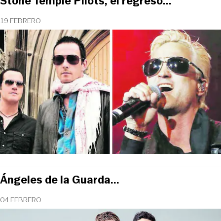
Stone Temple Pilots, el regreso...
19 FEBRERO
Ángeles de la Guarda...
04 FEBRERO