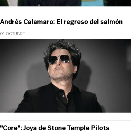
Andrés Calamaro: El regreso del salmón
01 OCTUBRE
"Core": Joya de Stone Temple Pilots