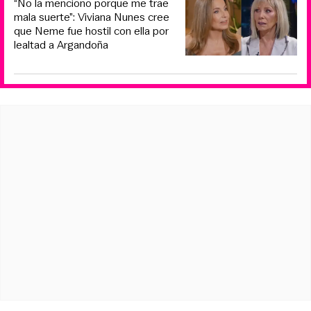
“No la menciono porque me trae
mala suerte”: Viviana Nunes cree
que Neme fue hostil con ella por
lealtad a Argandoña