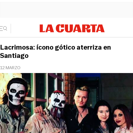
Lacrimosa: ícono gótico aterriza en
Santiago
12 MARZO