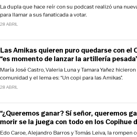
La dupla que hace reír con su podcast realizó una nuev
para llamar a sus fanaticada a votar.
28 ABRIL
Las Amikas quieren puro quedarse con el 
“es momento de lanzar la artillería pesada
María José Castro, Valeria Luna y Tamara Yañez hicieron
comunidad y el lema es: “Un copi para las Amikas”.
28 ABRIL
“¿Queremos ganar? Sí señor, queremos ga
morir se la juega con todo en los Copihue 
Edo Caroe, Alejandro Barros y Tomás Leiva, la rompen 