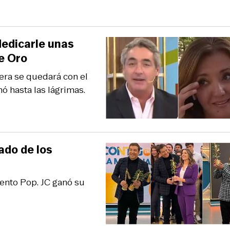
dedicarle unas
e Oro
era se quedará con el
ó hasta las lágrimas.
ado de los
ento Pop. JC ganó su