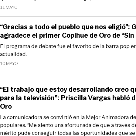
11 MAYO
“Gracias a todo el pueblo que nos eligió”: 
agradece el primer Copihue de Oro de “Sin 
El programa de debate fue el favorito de la barra pop e
actualidad.
10 MAYO
“El trabajo que estoy desarrollando creo q
para la televisión”: Priscilla Vargas habló
Oro
La comunicadora se convirtió en la Mejor Animadora de
populares. “Me siento una afortunada de que a través d
mérito pude conseguir todas las oportunidades que se 