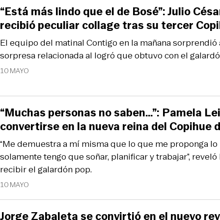
“Está más lindo que el de Bosé”: Julio Cés
recibió peculiar collage tras su tercer Cop
El equipo del matinal Contigo en la mañana sorprendió
sorpresa relacionada al logró que obtuvo con el galard
10 MAYO
“Muchas personas no saben…”: Pamela Lei
convertirse en la nueva reina del Copihue 
“Me demuestra a mí misma que lo que me proponga lo
solamente tengo que soñar, planificar y trabajar”, revel
recibir el galardón pop.
10 MAYO
Jorge Zabaleta se convirtió en el nuevo rey