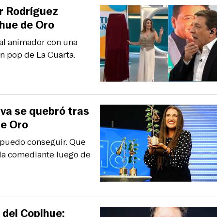
ar Rodríguez
ihue de Oro
 al animador con una
ón pop de La Cuarta.
va se quebró tras
de Oro
 puedo conseguir. Que
ó la comediante luego de
 del Copihue: