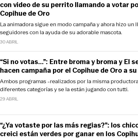
con video de su perrito llamando a votar por
Copihue de Oro
La animadora sigue en modo campaña y ahora hizo un l
seguidores con la ayuda de su adorable mascota.
30 ABRIL
“Si no votas...”: Entre broma y broma y El 
hacen campaña por el Copihue de Oro a su
Ambos programas -realizados por la misma productor
diferentes categorías y se la están jugando con tutti.
29 ABRIL
“¿Ya votaste por las más regias?”: los chi
creici están verdes por ganar en los Copih