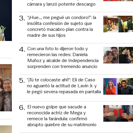
cámara y lanzó potente descargo
3
.
“¡Hue..., me pegué un condoro!”: la
insólita confesión de sujeto que
concretó macabro plan contra la
madre de sus hijos
4
.
Con una foto lo dijeron todo y
remecieron las redes: Daniela
Muñoz y alcalde de Independencia
sorprenden con tremendo anuncio
5
.
“¡Tú te colocaste ahí!“: Eli de Caso
no aguantó la actitud de Lavín Jr. y
le pegó severa repasada en pantalla
6
.
El nuevo golpe que sacude a
reconocida actriz de Mega y
remece la farándula: confirmó
abrupto quiebre de su matrimonio