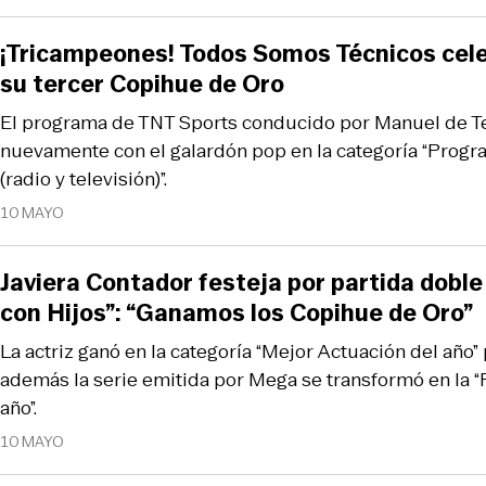
¡Tricampeones! Todos Somos Técnicos cel
su tercer Copihue de Oro
El programa de TNT Sports conducido por Manuel de 
nuevamente con el galardón pop en la categoría “Progr
(radio y televisión)”.
10 MAYO
Javiera Contador festeja por partida doble
con Hijos”: “Ganamos los Copihue de Oro”
La actriz ganó en la categoría “Mejor Actuación del año” 
además la serie emitida por Mega se transformó en la “
año”.
10 MAYO