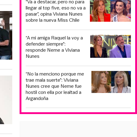
“Va a destacar, pero no para
llegar al top five, eso no va a
pasar”, opina Viviana Nunes
sobre la nueva Miss Chile
“A mi amiga Raquel la voy a
defender siempre”:
responde Neme a Viviana
Nunes
“No la menciono porque me
trae mala suerte”: Viviana
Nunes cree que Neme fue
hostil con ella por lealtad a
Argandoña