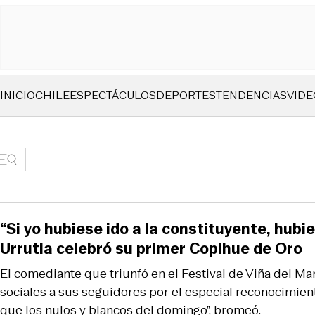
INICIO
CHILE
ESPECTÁCULOS
DEPORTES
TENDENCIAS
VIDE
“Si yo hubiese ido a la constituyente, hubi
Urrutia celebró su primer Copihue de Oro
El comediante que triunfó en el Festival de Viña del Ma
sociales a sus seguidores por el especial reconocimien
que los nulos y blancos del domingo”, bromeó.