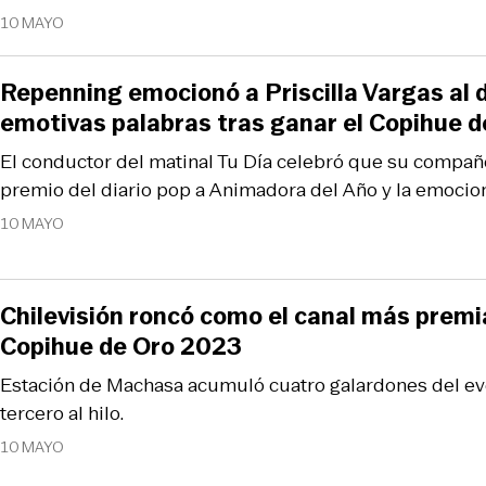
10 MAYO
Repenning emocionó a Priscilla Vargas al 
emotivas palabras tras ganar el Copihue d
El conductor del matinal Tu Día celebró que su compañ
premio del diario pop a Animadora del Año y la emocion
10 MAYO
Chilevisión roncó como el canal más premi
Copihue de Oro 2023
Estación de Machasa acumuló cuatro galardones del ev
tercero al hilo.
10 MAYO