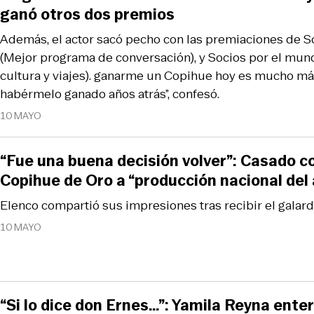
ganó otros dos premios
Además, el actor sacó pecho con las premiaciones de Soc
(Mejor programa de conversación), y Socios por el mu
cultura y viajes). ganarme un Copihue hoy es mucho m
habérmelo ganado años atrás”, confesó.
10 MAYO
“Fue una buena decisión volver”: Casado c
Copihue de Oro a “producción nacional del
Elenco compartió sus impresiones tras recibir el galar
10 MAYO
“Si lo dice don Ernes…”: Yamila Reyna ente