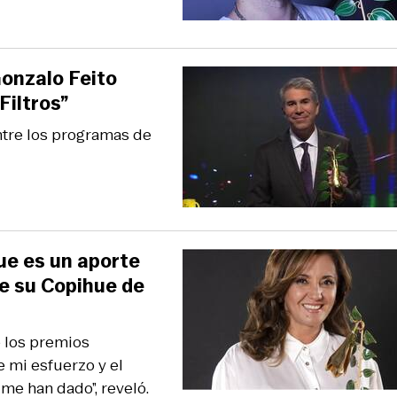
Gonzalo Feito
Filtros”
ntre los programas de
ue es un aporte
 de su Copihue de
 los premios
e mi esfuerzo y el
me han dado”, reveló.