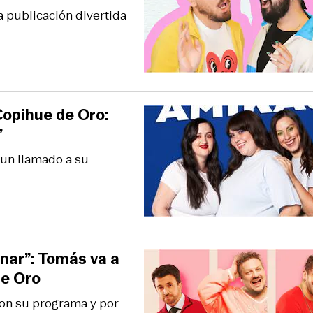
a publicación divertida
Copihue de Oro:
”
 un llamado a su
nar”: Tomás va a
de Oro
con su programa y por