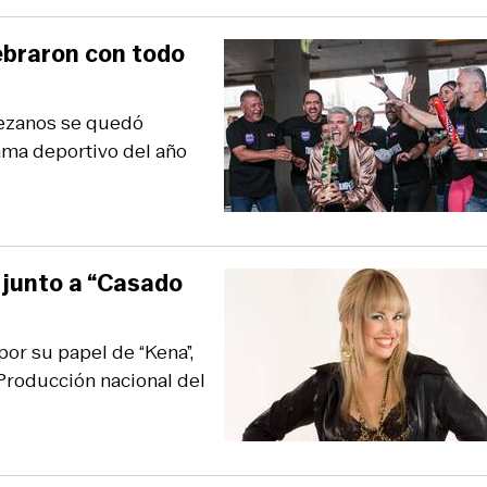
ebraron con todo
Tezanos se quedó
ama deportivo del año
 junto a “Casado
por su papel de “Kena”,
Producción nacional del