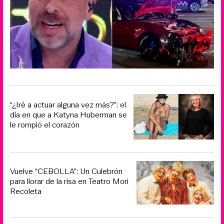
“¿Iré a actuar alguna vez más?”: el
día en que a Katyna Huberman se
le rompió el corazón
Vuelve “CEBOLLA”: Un Culebrón
para llorar de la risa en Teatro Mori
Recoleta