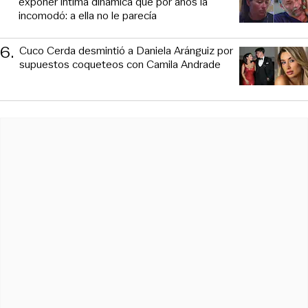
exponer íntima dinámica que por años la
incomodó: a ella no le parecía
6
.
Cuco Cerda desmintió a Daniela Aránguiz por
supuestos coqueteos con Camila Andrade