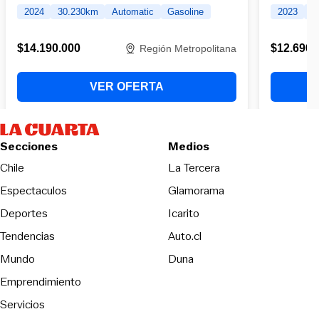
Secciones
Medios
Opens in new wind
Chile
La Tercera
Espectaculos
Glamorama
Opens in new window
Deportes
Icarito
Opens in new window
Tendencias
Auto.cl
Opens in new window
Mundo
Duna
Emprendimiento
Servicios