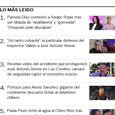
LO MÁS LEIDO
1
.
Pamela Díaz contestó a Sergio Rojas tras
ser tildada de “analfabeta” y “gorreada”:
“Después pide disculpas”
2
.
“Un tanto cobarde”: la particular defensa del
Inspector Vallejo a José Antonio Neme
3
.
Revelan video del accidente que protagonizó
José Antonio Neme en Las Condes: cámara
de seguridad captó el momento exacto
4
.
Portazo para Alexis Sánchez: gigante del
continente descartó fichar al delantero
chileno
5
.
Paula Pavic echó al agua al Chino Ríos tras