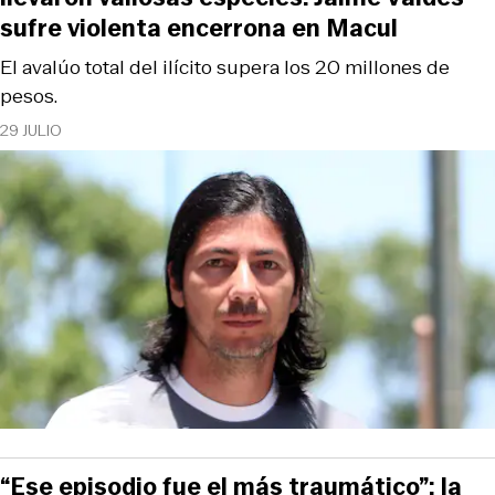
sufre violenta encerrona en Macul
El avalúo total del ilícito supera los 20 millones de
pesos.
29 JULIO
“Ese episodio fue el más traumático”: la