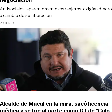
negociación
Antisociales, aparentemente extranjeros, exigían dinero
a cambio de su liberación.
29 JUNIO
Alcalde de Macul en la mira: sacó licencia
médica y se fue al norte como DT de “Colo