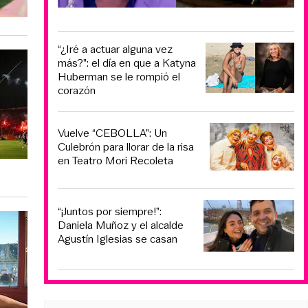
“¿Iré a actuar alguna vez
más?”: el día en que a Katyna
Huberman se le rompió el
corazón
Vuelve “CEBOLLA”: Un
Culebrón para llorar de la risa
en Teatro Mori Recoleta
“¡Juntos por siempre!”:
Daniela Muñoz y el alcalde
Agustín Iglesias se casan