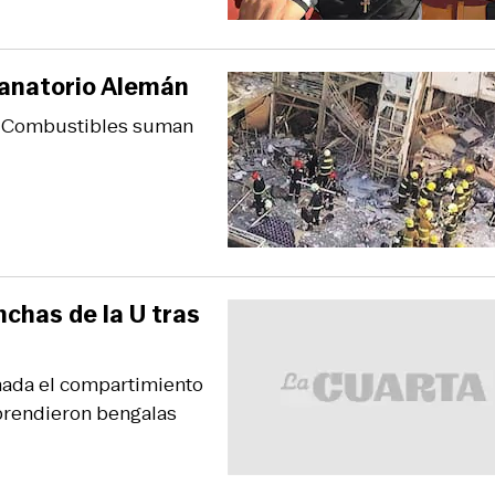
 Sanatorio Alemán
 y Combustibles suman
chas de la U tras
 nada el compartimiento
 prendieron bengalas