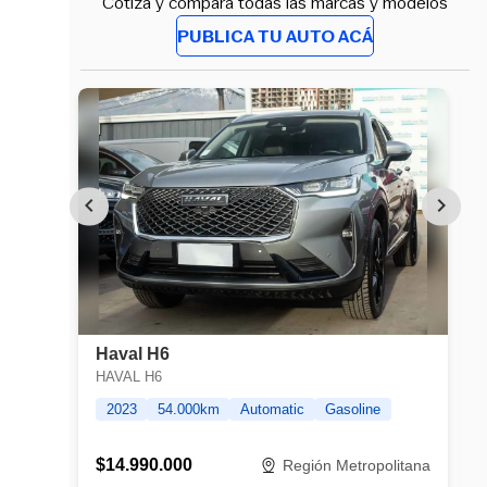
Cotiza y compara todas las marcas y modelos
PUBLICA TU AUTO ACÁ