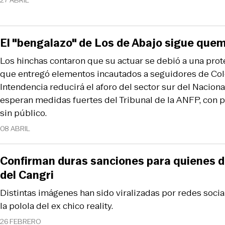
27 ABRIL
El "bengalazo" de Los de Abajo sigue quem
Los hinchas contaron que su actuar se debió a una prot
que entregó elementos incautados a seguidores de Colo 
Intendencia reducirá el aforo del sector sur del Naciona
esperan medidas fuertes del Tribunal de la ANFP, con p
sin público.
08 ABRIL
Confirman duras sanciones para quienes d
del Cangri
Distintas imágenes han sido viralizadas por redes socia
la polola del ex chico reality.
26 FEBRERO