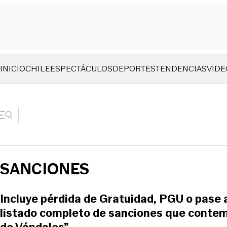
INICIO
CHILE
ESPECTÁCULOS
DEPORTES
TENDENCIAS
VIDE
SANCIONES
Incluye pérdida de Gratuidad, PGU o pase 
listado completo de sanciones que contem