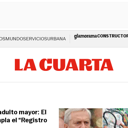
CONSTRUCTO
OS
MUNDO
SERVICIOS
URBANA
adulto mayor: El
pla el “Registro