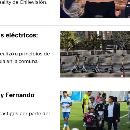
lity de Chilevisión.
 eléctricos:
ealizó a principios de
ía en la comuna.
 y Fernando
castigos por parte del