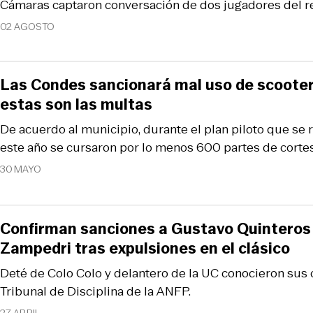
Cámaras captaron conversación de dos jugadores del rea
02 AGOSTO
Las Condes sancionará mal uso de scooters
estas son las multas
De acuerdo al municipio, durante el plan piloto que se r
este año se cursaron por lo menos 600 partes de cortes
30 MAYO
Confirman sanciones a Gustavo Quinteros
Zampedri tras expulsiones en el clásico
Deté de Colo Colo y delantero de la UC conocieron sus 
Tribunal de Disciplina de la ANFP.