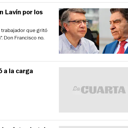
n Lavín por los
a trabajador que gritó
". Don Francisco no.
ó a la carga