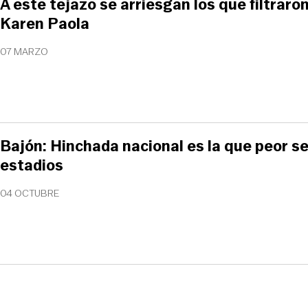
A este tejazo se arriesgan los que filtraron
Karen Paola
07 MARZO
Bajón: Hinchada nacional es la que peor se
estadios
04 OCTUBRE