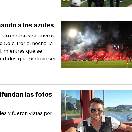
ando a los azules
esta contra carabineros,
Colo. Por el hecho, la
l, mientras que se
artidos que podrían ser
ifundan las fotos
les y fueron vistas por