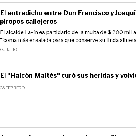
El entredicho entre Don Francisco y Joaquí
piropos callejeros
El alcalde Lavín es partidario de la multa de $ 200 mil 
""coma más ensalada para que conserve su linda silueta
05 JULIO
El "Halcón Maltés" curó sus heridas y volvi
23 FEBRERO