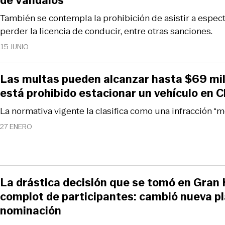
de Vándalos”
También se contempla la prohibición de asistir a espec
perder la licencia de conducir, entre otras sanciones.
15 JUNIO
Las multas pueden alcanzar hasta $69 mil:
está prohibido estacionar un vehículo en C
La normativa vigente la clasifica como una infracción “m
27 ENERO
La drástica decisión que se tomó en Gran
complot de participantes: cambió nueva p
nominación